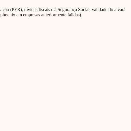
ção (PER), dívidas fiscais e à Segurança Social, validade do alvará
 phoenix em empresas anteriormente falidas).