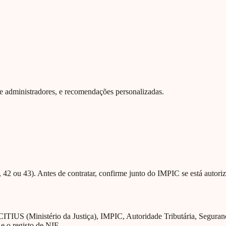
 de administradores, e recomendações personalizadas.
42 ou 43). Antes de contratar, confirme junto do IMPIC se está autoriz
CITIUS (Ministério da Justiça), IMPIC, Autoridade Tributária, Segura
 e o registo de NIF.