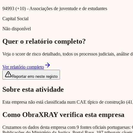
94993 (+10)
- Associações de juventude e de estudantes
Capital Social
Não disponível
Quer o relatório completo?
Veja o score de risco detalhado, todos os processos judiciais, análise
Ver relatório completo
Reportar erro neste registo
Sobre esta atividade
Esta empresa não está classificada num CAE típico de construção (41, 
Como ObraXRAY verifica esta empresa
Cruzamos os dados desta empresa com 9 fontes oficiais portuguesas: 
Publicações do Ministério da Justiça, Portal Base, 197 tribunais cíveis