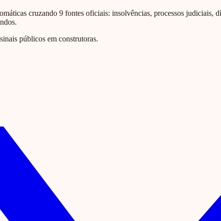
omáticas cruzando 9 fontes oficiais: insolvências, processos judiciais, d
undos.
nais públicos em construtoras.