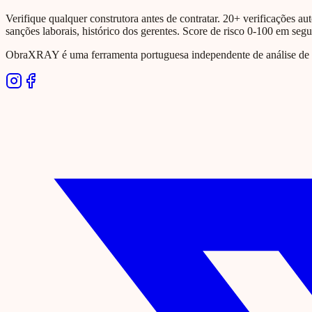
Verifique qualquer construtora antes de contratar. 20+ verificações aut
sanções laborais, histórico dos gerentes. Score de risco 0-100 em seg
ObraXRAY é uma ferramenta portuguesa independente de análise de si