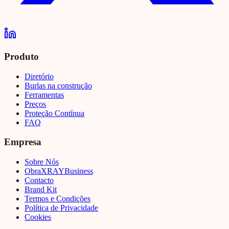
Produto
Diretório
Burlas na construção
Ferramentas
Preços
Proteção Contínua
FAQ
Empresa
Sobre Nós
Obra
XRAY
Business
Contacto
Brand Kit
Termos e Condições
Política de Privacidade
Cookies