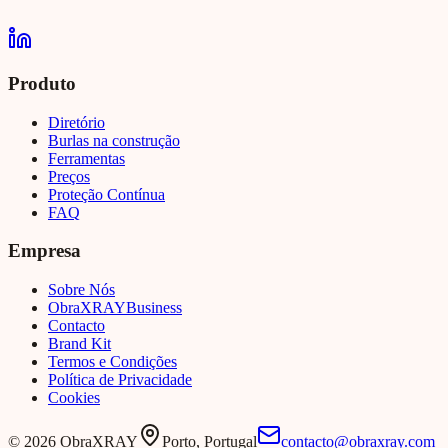
Produto
Diretório
Burlas na construção
Ferramentas
Preços
Proteção Contínua
FAQ
Empresa
Sobre Nós
Obra
XRAY
Business
Contacto
Brand Kit
Termos e Condições
Política de Privacidade
Cookies
©
2026
ObraXRAY
Porto, Portugal
contacto@obraxray.com