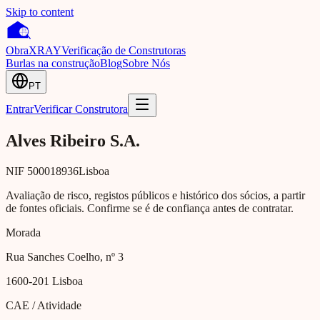
Skip to content
Obra
XRAY
Verificação de Construtoras
Burlas na construção
Blog
Sobre Nós
PT
Entrar
Verificar Construtora
Alves Ribeiro S.A.
NIF
500018936
Lisboa
Avaliação de risco, registos públicos e histórico dos sócios, a partir
de fontes oficiais. Confirme se é de confiança antes de contratar.
Morada
Rua Sanches Coelho, nº 3
1600-201
Lisboa
CAE / Atividade