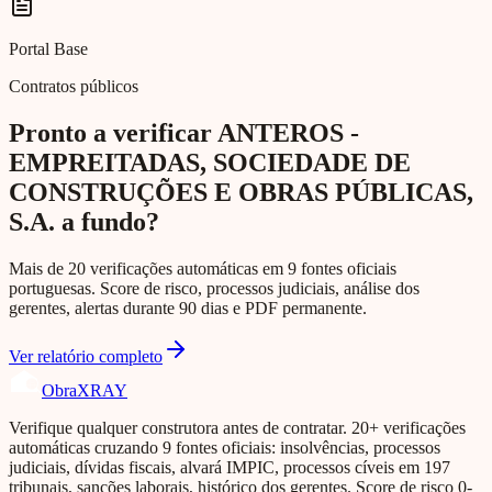
Portal Base
Contratos públicos
Pronto a verificar ANTEROS -
EMPREITADAS, SOCIEDADE DE
CONSTRUÇÕES E OBRAS PÚBLICAS,
S.A. a fundo?
Mais de 20 verificações automáticas em 9 fontes oficiais
portuguesas. Score de risco, processos judiciais, análise dos
gerentes, alertas durante 90 dias e PDF permanente.
Ver relatório completo
Obra
XRAY
Verifique qualquer construtora antes de contratar. 20+ verificações
automáticas cruzando 9 fontes oficiais: insolvências, processos
judiciais, dívidas fiscais, alvará IMPIC, processos cíveis em 197
tribunais, sanções laborais, histórico dos gerentes. Score de risco 0-