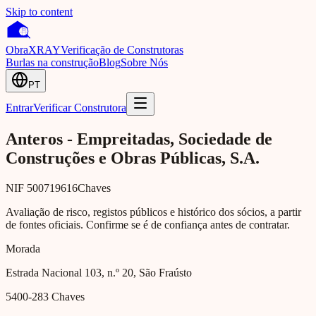
Skip to content
Obra
XRAY
Verificação de Construtoras
Burlas na construção
Blog
Sobre Nós
PT
Entrar
Verificar Construtora
Anteros - Empreitadas, Sociedade de
Construções e Obras Públicas, S.A.
NIF
500719616
Chaves
Avaliação de risco, registos públicos e histórico dos sócios, a partir
de fontes oficiais. Confirme se é de confiança antes de contratar.
Morada
Estrada Nacional 103, n.º 20, São Fraústo
5400-283
Chaves