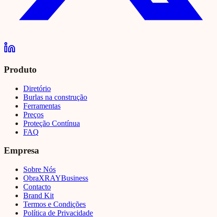
Produto
Diretório
Burlas na construção
Ferramentas
Preços
Proteção Contínua
FAQ
Empresa
Sobre Nós
Obra
XRAY
Business
Contacto
Brand Kit
Termos e Condições
Política de Privacidade