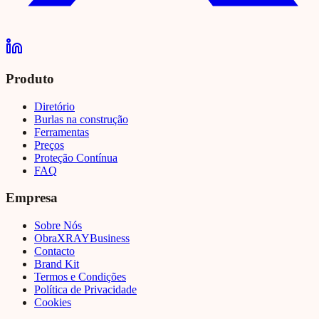
Produto
Diretório
Burlas na construção
Ferramentas
Preços
Proteção Contínua
FAQ
Empresa
Sobre Nós
Obra
XRAY
Business
Contacto
Brand Kit
Termos e Condições
Política de Privacidade
Cookies