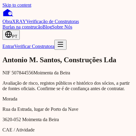
Skip to content
Obra
XRAY
Verificação de Construtoras
Burlas na construção
Blog
Sobre Nós
PT
Entrar
Verificar Construtora
Antonio M. Santos, Construções Lda
NIF
507844556
Moimenta da Beira
Avaliação de risco, registos públicos e histórico dos sócios, a partir
de fontes oficiais. Confirme se é de confiança antes de contratar.
Morada
Rua da Estrada, lugar de Porto da Nave
3620-052
Moimenta da Beira
CAE / Atividade