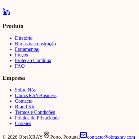
Produto
Diretório
Burlas na construção
Ferramentas
Preços
Proteção Contínua
FAQ
Empresa
Sobre Nós
Obra
XRAY
Business
Contacto
Brand Kit
Termos e Condições
Política de Privacidade
Cookies
©
2026
ObraXRAY
Porto, Portugal
contacto@obraxray.com