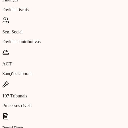
Dívidas fiscais
Seg. Social
Dívidas contributivas
ACT
Sanções laborais
197 Tribunais
Processos cíveis
Portal Base