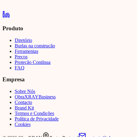
Produto
Diretório
Burlas na construção
Ferramentas
Preços
Proteção Contínua
FAQ
Empresa
Sobre Nós
Obra
XRAY
Business
Contacto
Brand Kit
Termos e Condições
Política de Privacidade
Cookies