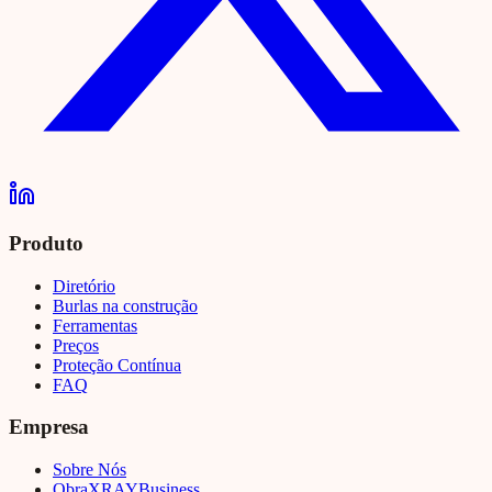
Produto
Diretório
Burlas na construção
Ferramentas
Preços
Proteção Contínua
FAQ
Empresa
Sobre Nós
Obra
XRAY
Business