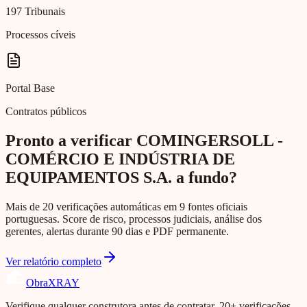
197 Tribunais
Processos cíveis
Portal Base
Contratos públicos
Pronto a verificar COMINGERSOLL -
COMÉRCIO E INDÚSTRIA DE
EQUIPAMENTOS S.A. a fundo?
Mais de 20 verificações automáticas em 9 fontes oficiais
portuguesas. Score de risco, processos judiciais, análise dos
gerentes, alertas durante 90 dias e PDF permanente.
Ver relatório completo
Obra
XRAY
Verifique qualquer construtora antes de contratar. 20+ verificações