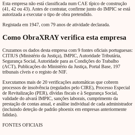
Esta empresa não está classificada num CAE típico de construção
(41, 42 ou 43). Antes de contratar, confirme junto do IMPIC se está
autorizada a executar o tipo de obra pretendido.
Registada em 1947, com 79 anos de atividade declarada.
Como ObraXRAY verifica esta empresa
Cruzamos os dados desta empresa com 9 fontes oficiais portuguesas:
CITIUS (Ministério da Justiça), IMPIC, Autoridade Tributária,
Segurança Social, Autoridade para as Condições do Trabalho
(ACT), Publicações do Ministério da Justiça, Portal Base, 197
tribunais cíveis e o registo de NIF.
Executamos mais de 20 verificações automáticas que cobrem
processos de insolvência (regulados pelo CIRE), Processo Especial
de Revitalização (PER), dívidas fiscais e à Segurança Social,
validade do alvará IMPIC, sanções laborais, cumprimento da
prestação de contas anual, e análise individual de cada administrador
(incluindo deteção de padrão phoenix em empresas anteriormente
falidas).
FONTES OFICIAIS