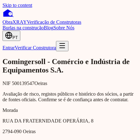
Skip to content
Obra
XRAY
Verificação de Construtoras
Burlas na construção
Blog
Sobre Nós
PT
Entrar
Verificar Construtora
Comingersoll - Comércio e Indústria de
Equipamentos S.A.
NIF
500139547
Oeiras
Avaliação de risco, registos públicos e histórico dos sócios, a partir
de fontes oficiais. Confirme se é de confiança antes de contratar.
Morada
RUA DA FRATERNIDADE OPERÁRIA, 8
2794-090
Oeiras