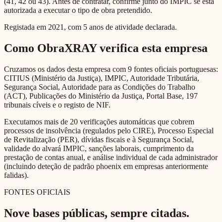
(41, 42 ou 43). Antes de contratar, confirme junto do IMPIC se está
autorizada a executar o tipo de obra pretendido.
Registada em 2021, com 5 anos de atividade declarada.
Como ObraXRAY verifica esta empresa
Cruzamos os dados desta empresa com 9 fontes oficiais portuguesas:
CITIUS (Ministério da Justiça), IMPIC, Autoridade Tributária,
Segurança Social, Autoridade para as Condições do Trabalho
(ACT), Publicações do Ministério da Justiça, Portal Base, 197
tribunais cíveis e o registo de NIF.
Executamos mais de 20 verificações automáticas que cobrem
processos de insolvência (regulados pelo CIRE), Processo Especial
de Revitalização (PER), dívidas fiscais e à Segurança Social,
validade do alvará IMPIC, sanções laborais, cumprimento da
prestação de contas anual, e análise individual de cada administrador
(incluindo deteção de padrão phoenix em empresas anteriormente
falidas).
FONTES OFICIAIS
Nove bases públicas, sempre citadas.