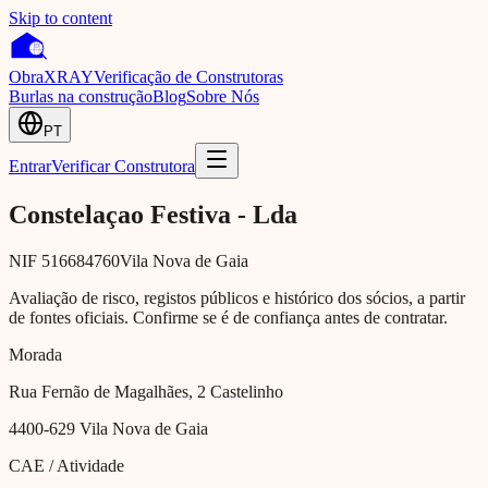
Skip to content
Obra
XRAY
Verificação de Construtoras
Burlas na construção
Blog
Sobre Nós
PT
Entrar
Verificar Construtora
Constelaçao Festiva - Lda
NIF
516684760
Vila Nova de Gaia
Avaliação de risco, registos públicos e histórico dos sócios, a partir
de fontes oficiais. Confirme se é de confiança antes de contratar.
Morada
Rua Fernão de Magalhães, 2 Castelinho
4400-629
Vila Nova de Gaia
CAE / Atividade