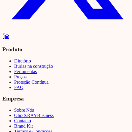
Produto
Diretório
Burlas na construção
Ferramentas
Preços
Proteção Contínua
FAQ
Empresa
Sobre Nós
Obra
XRAY
Business
Contacto
Brand Kit
Termos e Condições