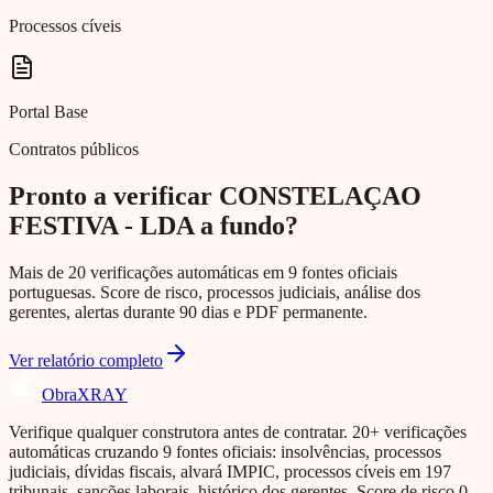
Processos cíveis
Portal Base
Contratos públicos
Pronto a verificar CONSTELAÇAO
FESTIVA - LDA a fundo?
Mais de 20 verificações automáticas em 9 fontes oficiais
portuguesas. Score de risco, processos judiciais, análise dos
gerentes, alertas durante 90 dias e PDF permanente.
Ver relatório completo
Obra
XRAY
Verifique qualquer construtora antes de contratar. 20+ verificações
automáticas cruzando 9 fontes oficiais: insolvências, processos
judiciais, dívidas fiscais, alvará IMPIC, processos cíveis em 197
tribunais, sanções laborais, histórico dos gerentes. Score de risco 0-