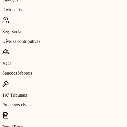
Dívidas fiscais
Seg. Social
Dívidas contributivas
ACT
Sanções laborais
197 Tribunais
Processos cíveis
Portal Base