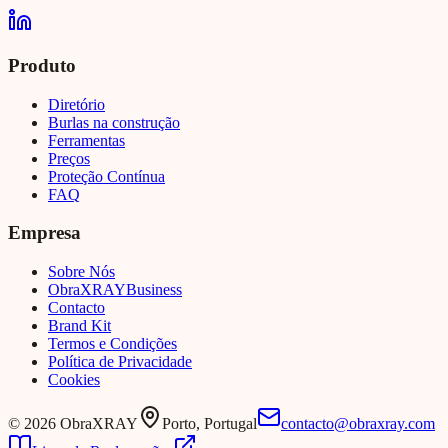
Produto
Diretório
Burlas na construção
Ferramentas
Preços
Proteção Contínua
FAQ
Empresa
Sobre Nós
Obra
XRAY
Business
Contacto
Brand Kit
Termos e Condições
Política de Privacidade
Cookies
©
2026
ObraXRAY
Porto, Portugal
contacto@obraxray.com