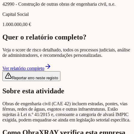
42990
- Construção de outras obras de engenharia civil, n.e.
Capital Social
1.000.000,00 €
Quer o relatório completo?
Veja o score de risco detalhado, todos os processos judiciais, análise
de administradores, e recomendações personalizadas.
Ver relatório completo
Reportar erro neste registo
Sobre esta atividade
Obras de engenharia civil (CAE 42) incluem estradas, pontes, vias
férreas, redes de águas, esgotos e outras infraestruturas. Estão
sujeitas à Lei n.º 41/2015 e, consoante a categoria de alvará IMPIC
exigida, podem enquadrar-se ainda em legislação setorial específica.
Como ObraXRAY verifica esta empresa