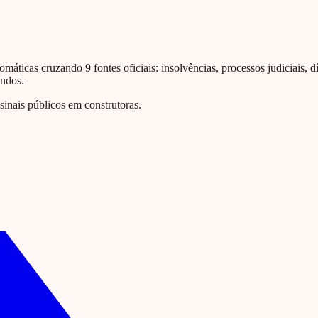
omáticas cruzando 9 fontes oficiais: insolvências, processos judiciais, d
undos.
nais públicos em construtoras.