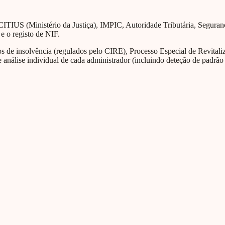
CITIUS (Ministério da Justiça), IMPIC, Autoridade Tributária, Segura
 e o registo de NIF.
de insolvência (regulados pelo CIRE), Processo Especial de Revitaliza
 análise individual de cada administrador (incluindo deteção de padrão