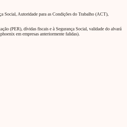
nça Social, Autoridade para as Condições do Trabalho (ACT),
ção (PER), dívidas fiscais e à Segurança Social, validade do alvará
 phoenix em empresas anteriormente falidas).