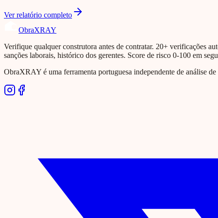
Ver relatório completo
Obra
XRAY
Verifique qualquer construtora antes de contratar. 20+ verificações aut
sanções laborais, histórico dos gerentes. Score de risco 0-100 em seg
ObraXRAY é uma ferramenta portuguesa independente de análise de si