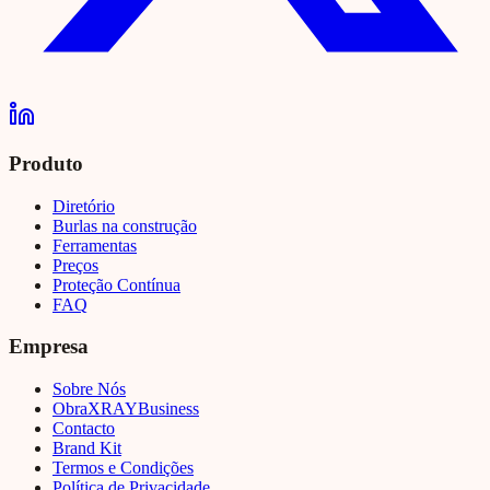
Produto
Diretório
Burlas na construção
Ferramentas
Preços
Proteção Contínua
FAQ
Empresa
Sobre Nós
Obra
XRAY
Business
Contacto
Brand Kit
Termos e Condições
Política de Privacidade