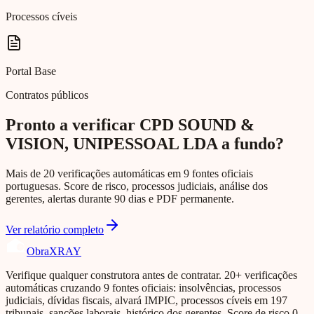
Processos cíveis
Portal Base
Contratos públicos
Pronto a verificar CPD SOUND &
VISION, UNIPESSOAL LDA a fundo?
Mais de 20 verificações automáticas em 9 fontes oficiais
portuguesas. Score de risco, processos judiciais, análise dos
gerentes, alertas durante 90 dias e PDF permanente.
Ver relatório completo
Obra
XRAY
Verifique qualquer construtora antes de contratar. 20+ verificações
automáticas cruzando 9 fontes oficiais: insolvências, processos
judiciais, dívidas fiscais, alvará IMPIC, processos cíveis em 197
tribunais, sanções laborais, histórico dos gerentes. Score de risco 0-