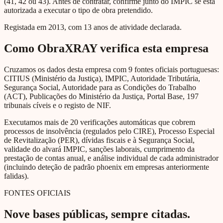
(41, 42 ou 43). Antes de contratar, confirme junto do IMPIC se está
autorizada a executar o tipo de obra pretendido.
Registada em 2013, com 13 anos de atividade declarada.
Como ObraXRAY verifica esta empresa
Cruzamos os dados desta empresa com 9 fontes oficiais portuguesas:
CITIUS (Ministério da Justiça), IMPIC, Autoridade Tributária,
Segurança Social, Autoridade para as Condições do Trabalho
(ACT), Publicações do Ministério da Justiça, Portal Base, 197
tribunais cíveis e o registo de NIF.
Executamos mais de 20 verificações automáticas que cobrem
processos de insolvência (regulados pelo CIRE), Processo Especial
de Revitalização (PER), dívidas fiscais e à Segurança Social,
validade do alvará IMPIC, sanções laborais, cumprimento da
prestação de contas anual, e análise individual de cada administrador
(incluindo deteção de padrão phoenix em empresas anteriormente
falidas).
FONTES OFICIAIS
Nove bases públicas, sempre citadas.