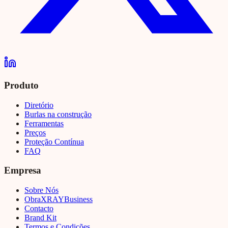
Produto
Diretório
Burlas na construção
Ferramentas
Preços
Proteção Contínua
FAQ
Empresa
Sobre Nós
Obra
XRAY
Business
Contacto
Brand Kit
Termos e Condições