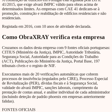
41/2015, que exige alvará IMPIC válido para obras acima de
determinados limites. As empresas com CAE 41 dedicam-se à
promoção, construção e reabilitação de edifícios residenciais e não
residenciais.
Registada em 2016, com 10 anos de atividade declarada.
Como ObraXRAY verifica esta empresa
Cruzamos os dados desta empresa com 9 fontes oficiais portuguesas:
CITIUS (Ministério da Justiça), IMPIC, Autoridade Tributária,
Segurança Social, Autoridade para as Condições do Trabalho
(ACT), Publicações do Ministério da Justiça, Portal Base, 197
tribunais cíveis e o registo de NIF.
Executamos mais de 20 verificações automáticas que cobrem
processos de insolvência (regulados pelo CIRE), Processo Especial
de Revitalização (PER), dívidas fiscais e à Segurança Social,
validade do alvará IMPIC, sanções laborais, cumprimento da
prestação de contas anual, e análise individual de cada administrador
(incluindo deteção de padrão phoenix em empresas anteriormente
falidas).
FONTES OFICIAIS