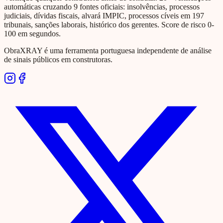
automáticas cruzando 9 fontes oficiais: insolvências, processos
judiciais, dívidas fiscais, alvará IMPIC, processos cíveis em 197
tribunais, sanções laborais, histórico dos gerentes. Score de risco 0-
100 em segundos.
ObraXRAY é uma ferramenta portuguesa independente de análise
de sinais públicos em construtoras.