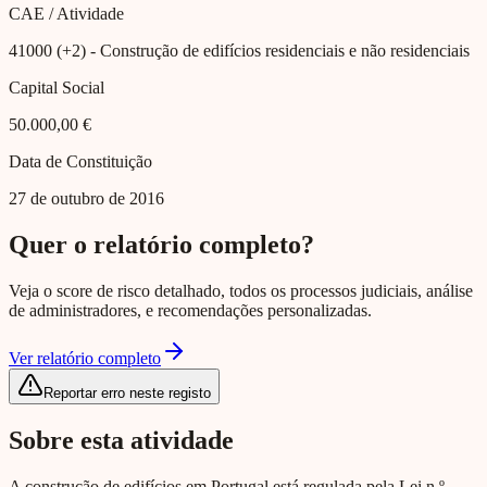
CAE / Atividade
41000 (+2)
- Construção de edifícios residenciais e não residenciais
Capital Social
50.000,00 €
Data de Constituição
27 de outubro de 2016
Quer o relatório completo?
Veja o score de risco detalhado, todos os processos judiciais, análise
de administradores, e recomendações personalizadas.
Ver relatório completo
Reportar erro neste registo
Sobre esta atividade
A construção de edifícios em Portugal está regulada pela Lei n.º