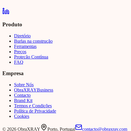
Produto
Diretório
Burlas na construção
Ferramentas
Preços
Proteção Contínua
FAQ
Empresa
Sobre Nós
Obra
XRAY
Business
Contacto
Brand Kit
Termos e Condições
Política de Privacidade
Cookies
©
2026
ObraXRAY
Porto, Portugal
contacto@obraxray.com