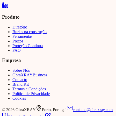
Produto
Diretório
Burlas na construção
Ferramentas
Preços
Proteção Contínua
FAQ
Empresa
Sobre Nós
Obra
XRAY
Business
Contacto
Brand Kit
Termos e Condições
Política de Privacidade
Cookies
©
2026
ObraXRAY
Porto, Portugal
contacto@obraxray.com