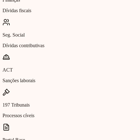
Dívidas fiscais
Seg. Social
Dívidas contributivas
ACT
Sanções laborais
197 Tribunais
Processos cíveis
Portal Base