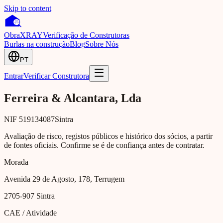
Skip to content
Obra
XRAY
Verificação de Construtoras
Burlas na construção
Blog
Sobre Nós
PT
Entrar
Verificar Construtora
Ferreira & Alcantara, Lda
NIF
519134087
Sintra
Avaliação de risco, registos públicos e histórico dos sócios, a partir
de fontes oficiais. Confirme se é de confiança antes de contratar.
Morada
Avenida 29 de Agosto, 178, Terrugem
2705-907
Sintra
CAE / Atividade