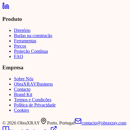
Produto
Diretório
Burlas na construção
Ferramentas
Preços
Proteção Contínua
FAQ
Empresa
Sobre Nós
Obra
XRAY
Business
Contacto
Brand Kit
Termos e Condições
Política de Privacidade
Cookies
©
2026
ObraXRAY
Porto, Portugal
contacto@obraxray.com