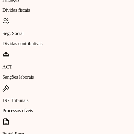
Dívidas fiscais
Seg. Social
Dívidas contributivas
ACT
Sanções laborais
197 Tribunais
Processos cíveis
Portal Base