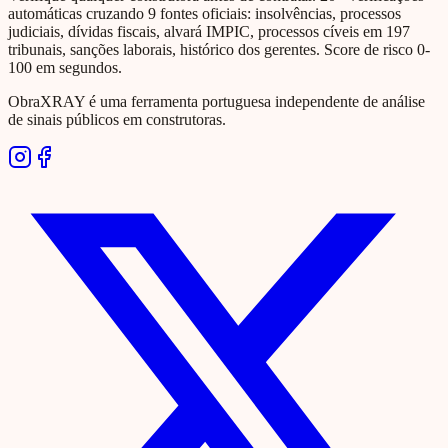
automáticas cruzando 9 fontes oficiais: insolvências, processos
judiciais, dívidas fiscais, alvará IMPIC, processos cíveis em 197
tribunais, sanções laborais, histórico dos gerentes. Score de risco 0-
100 em segundos.
ObraXRAY é uma ferramenta portuguesa independente de análise
de sinais públicos em construtoras.