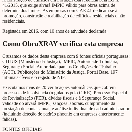
41/2015, que exige alvará IMPIC válido para obras acima de
determinados limites. As empresas com CAE 41 dedicam-se à
promoção, construção e reabilitação de edifícios residenciais e não
residenciais.
Registada em 2016, com 10 anos de atividade declarada.
Como ObraXRAY verifica esta empresa
Cruzamos os dados desta empresa com 9 fontes oficiais portuguesas:
CITIUS (Ministério da Justiça), IMPIC, Autoridade Tributária,
Segurança Social, Autoridade para as Condições do Trabalho
(ACT), Publicações do Ministério da Justiça, Portal Base, 197
tribunais cíveis e o registo de NIF.
Executamos mais de 20 verificações automáticas que cobrem
processos de insolvência (regulados pelo CIRE), Processo Especial
de Revitalização (PER), dívidas fiscais e à Segurança Social,
validade do alvará IMPIC, sanções laborais, cumprimento da
prestação de contas anual, e análise individual de cada administrador
(incluindo deteção de padrão phoenix em empresas anteriormente
falidas).
FONTES OFICIAIS