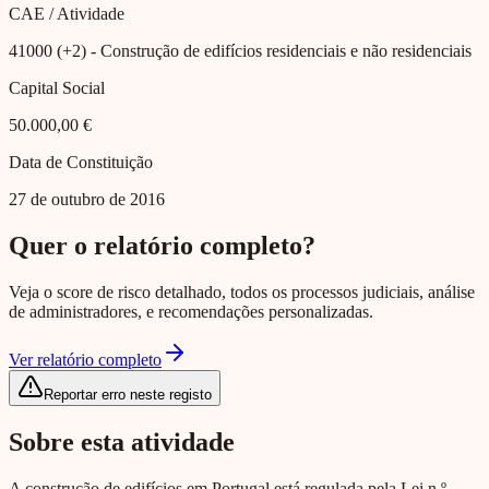
CAE / Atividade
41000 (+2)
- Construção de edifícios residenciais e não residenciais
Capital Social
50.000,00 €
Data de Constituição
27 de outubro de 2016
Quer o relatório completo?
Veja o score de risco detalhado, todos os processos judiciais, análise
de administradores, e recomendações personalizadas.
Ver relatório completo
Reportar erro neste registo
Sobre esta atividade
A construção de edifícios em Portugal está regulada pela Lei n.º