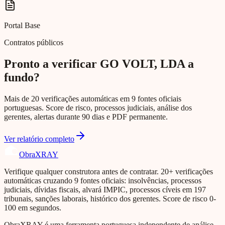
Portal Base
Contratos públicos
Pronto a verificar GO VOLT, LDA a
fundo?
Mais de 20 verificações automáticas em 9 fontes oficiais
portuguesas. Score de risco, processos judiciais, análise dos
gerentes, alertas durante 90 dias e PDF permanente.
Ver relatório completo
Obra
XRAY
Verifique qualquer construtora antes de contratar. 20+ verificações
automáticas cruzando 9 fontes oficiais: insolvências, processos
judiciais, dívidas fiscais, alvará IMPIC, processos cíveis em 197
tribunais, sanções laborais, histórico dos gerentes. Score de risco 0-
100 em segundos.
ObraXRAY é uma ferramenta portuguesa independente de análise