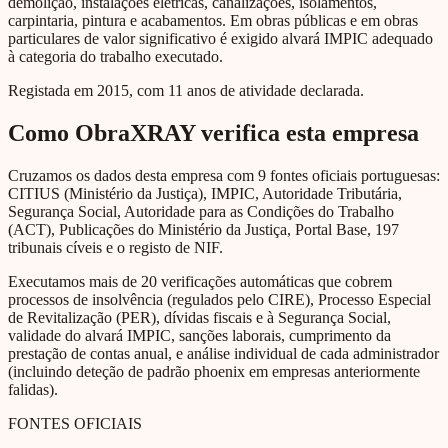
demolição, instalações elétricas, canalizações, isolamentos,
carpintaria, pintura e acabamentos. Em obras públicas e em obras
particulares de valor significativo é exigido alvará IMPIC adequado
à categoria do trabalho executado.
Registada em 2015, com 11 anos de atividade declarada.
Como ObraXRAY verifica esta empresa
Cruzamos os dados desta empresa com 9 fontes oficiais portuguesas:
CITIUS (Ministério da Justiça), IMPIC, Autoridade Tributária,
Segurança Social, Autoridade para as Condições do Trabalho
(ACT), Publicações do Ministério da Justiça, Portal Base, 197
tribunais cíveis e o registo de NIF.
Executamos mais de 20 verificações automáticas que cobrem
processos de insolvência (regulados pelo CIRE), Processo Especial
de Revitalização (PER), dívidas fiscais e à Segurança Social,
validade do alvará IMPIC, sanções laborais, cumprimento da
prestação de contas anual, e análise individual de cada administrador
(incluindo deteção de padrão phoenix em empresas anteriormente
falidas).
FONTES OFICIAIS