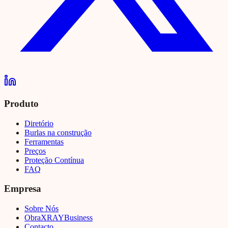
Produto
Diretório
Burlas na construção
Ferramentas
Preços
Proteção Contínua
FAQ
Empresa
Sobre Nós
Obra
XRAY
Business
Contacto