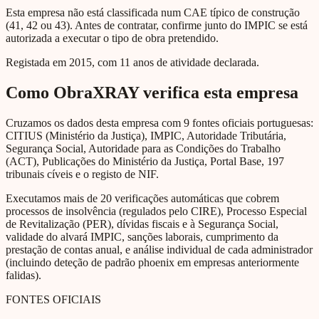
Esta empresa não está classificada num CAE típico de construção
(41, 42 ou 43). Antes de contratar, confirme junto do IMPIC se está
autorizada a executar o tipo de obra pretendido.
Registada em 2015, com 11 anos de atividade declarada.
Como ObraXRAY verifica esta empresa
Cruzamos os dados desta empresa com 9 fontes oficiais portuguesas:
CITIUS (Ministério da Justiça), IMPIC, Autoridade Tributária,
Segurança Social, Autoridade para as Condições do Trabalho
(ACT), Publicações do Ministério da Justiça, Portal Base, 197
tribunais cíveis e o registo de NIF.
Executamos mais de 20 verificações automáticas que cobrem
processos de insolvência (regulados pelo CIRE), Processo Especial
de Revitalização (PER), dívidas fiscais e à Segurança Social,
validade do alvará IMPIC, sanções laborais, cumprimento da
prestação de contas anual, e análise individual de cada administrador
(incluindo deteção de padrão phoenix em empresas anteriormente
falidas).
FONTES OFICIAIS