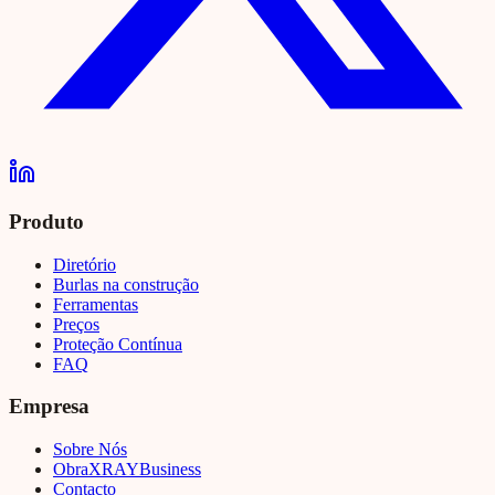
Produto
Diretório
Burlas na construção
Ferramentas
Preços
Proteção Contínua
FAQ
Empresa
Sobre Nós
Obra
XRAY
Business
Contacto