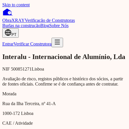
Skip to content
Obra
XRAY
Verificação de Construtoras
Burlas na construção
Blog
Sobre Nós
PT
Entrar
Verificar Construtora
Interalu - Internacional de Alumínio, Lda
NIF
500851271
Lisboa
Avaliação de risco, registos públicos e histórico dos sócios, a partir
de fontes oficiais. Confirme se é de confiança antes de contratar.
Morada
Rua da Ilha Terceira, nº 41-A
1000-172
Lisboa
CAE / Atividade