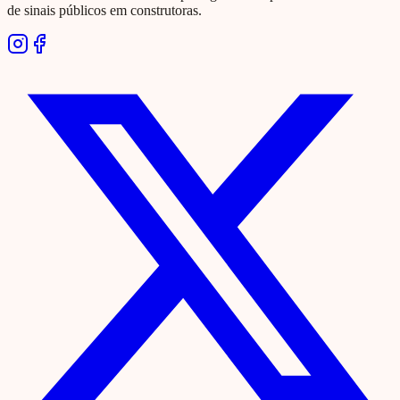
de sinais públicos em construtoras.