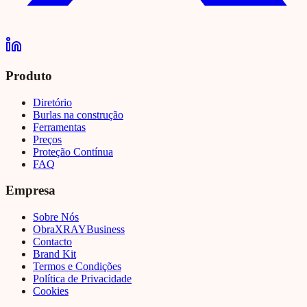
Produto
Diretório
Burlas na construção
Ferramentas
Preços
Proteção Contínua
FAQ
Empresa
Sobre Nós
Obra
XRAY
Business
Contacto
Brand Kit
Termos e Condições
Política de Privacidade
Cookies