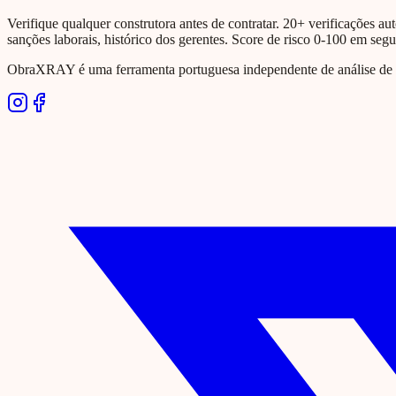
Verifique qualquer construtora antes de contratar. 20+ verificações aut
sanções laborais, histórico dos gerentes. Score de risco 0-100 em seg
ObraXRAY é uma ferramenta portuguesa independente de análise de si