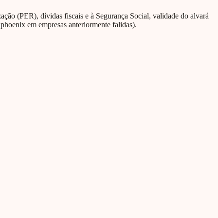
ção (PER), dívidas fiscais e à Segurança Social, validade do alvará
 phoenix em empresas anteriormente falidas).