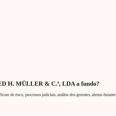
ED H. MÜLLER & C.ª, LDA a fundo?
Score de risco, processos judiciais, análise dos gerentes, alertas duran