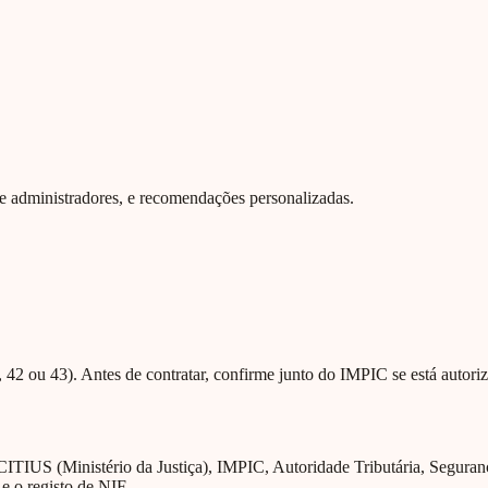
 de administradores, e recomendações personalizadas.
42 ou 43). Antes de contratar, confirme junto do IMPIC se está autoriz
CITIUS (Ministério da Justiça), IMPIC, Autoridade Tributária, Segura
 e o registo de NIF.