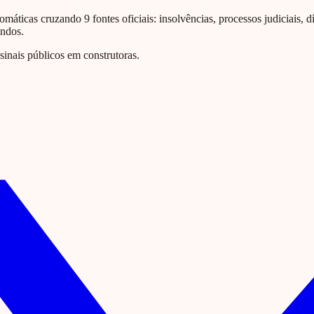
omáticas cruzando 9 fontes oficiais: insolvências, processos judiciais, d
undos.
nais públicos em construtoras.