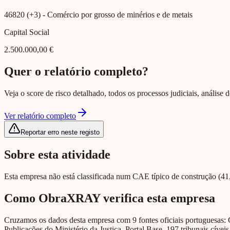
46820 (+3)
- Comércio por grosso de minérios e de metais
Capital Social
2.500.000,00 €
Quer o relatório completo?
Veja o score de risco detalhado, todos os processos judiciais, análise
Ver relatório completo
Reportar erro neste registo
Sobre esta atividade
Esta empresa não está classificada num CAE típico de construção (41, 
Como ObraXRAY verifica esta empresa
Cruzamos os dados desta empresa com 9 fontes oficiais portuguesas: 
Publicações do Ministério da Justiça, Portal Base, 197 tribunais cíveis