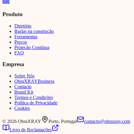
Produto
Diretório
Burlas na construção
Ferramentas
Preços
Proteção Contínua
FAQ
Empresa
Sobre Nós
Obra
XRAY
Business
Contacto
Brand Kit
Termos e Condições
Política de Privacidade
Cookies
©
2026
ObraXRAY
Porto, Portugal
contacto@obraxray.com
Livro de Reclamações