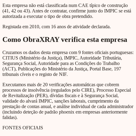
Esta empresa não está classificada num CAE típico de construção
(41, 42 ou 43). Antes de contratar, confirme junto do IMPIC se está
autorizada a executar o tipo de obra pretendido.
Registada em 2010, com 16 anos de atividade declarada.
Como ObraXRAY verifica esta empresa
Cruzamos os dados desta empresa com 9 fontes oficiais portuguesas:
CITIUS (Ministério da Justiça), IMPIC, Autoridade Tributária,
Segurança Social, Autoridade para as Condições do Trabalho
(ACT), Publicações do Ministério da Justiça, Portal Base, 197
tribunais cíveis e o registo de NIF.
Executamos mais de 20 verificações automáticas que cobrem
processos de insolvência (regulados pelo CIRE), Processo Especial
de Revitalização (PER), dívidas fiscais e à Segurança Social,
validade do alvará IMPIC, sanções laborais, cumprimento da
prestação de contas anual, e análise individual de cada administrador
(incluindo deteção de padrão phoenix em empresas anteriormente
falidas).
FONTES OFICIAIS