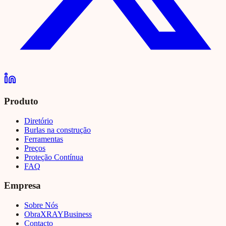
Produto
Diretório
Burlas na construção
Ferramentas
Preços
Proteção Contínua
FAQ
Empresa
Sobre Nós
Obra
XRAY
Business
Contacto