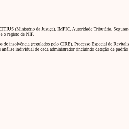
CITIUS (Ministério da Justiça), IMPIC, Autoridade Tributária, Segura
 e o registo de NIF.
de insolvência (regulados pelo CIRE), Processo Especial de Revitaliza
 análise individual de cada administrador (incluindo deteção de padrão