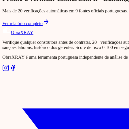
Mais de 20 verificações automáticas em 9 fontes oficiais portuguesas. 
Ver relatório completo
Obra
XRAY
Verifique qualquer construtora antes de contratar. 20+ verificações aut
sanções laborais, histórico dos gerentes. Score de risco 0-100 em seg
ObraXRAY é uma ferramenta portuguesa independente de análise de si