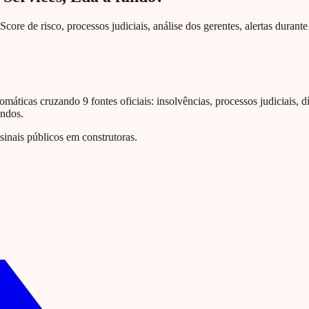
Score de risco, processos judiciais, análise dos gerentes, alertas duran
omáticas cruzando 9 fontes oficiais: insolvências, processos judiciais, d
undos.
nais públicos em construtoras.