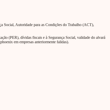
nça Social, Autoridade para as Condições do Trabalho (ACT),
ção (PER), dívidas fiscais e à Segurança Social, validade do alvará
 phoenix em empresas anteriormente falidas).