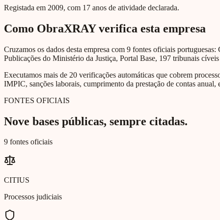
Registada em 2009, com 17 anos de atividade declarada.
Como ObraXRAY verifica esta empresa
Cruzamos os dados desta empresa com 9 fontes oficiais portuguesas: 
Publicações do Ministério da Justiça, Portal Base, 197 tribunais cíveis
Executamos mais de 20 verificações automáticas que cobrem processos 
IMPIC, sanções laborais, cumprimento da prestação de contas anual, e
FONTES OFICIAIS
Nove bases públicas, sempre citadas.
9 fontes oficiais
CITIUS
Processos judiciais