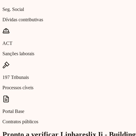
Seg. Social
Dívidas contributivas
ACT
Sanções laborais
197 Tribunais
Processos cíveis
Portal Base
Contratos públicos
Pronto a verificar Linhareslix Ii - Buildin