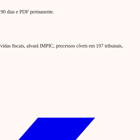
te 90 dias e PDF permanente.
ívidas fiscais, alvará IMPIC, processos cíveis em 197 tribunais,