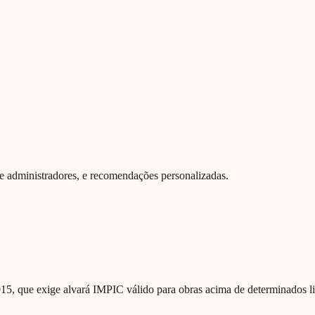
 de administradores, e recomendações personalizadas.
/2015, que exige alvará IMPIC válido para obras acima de determinado