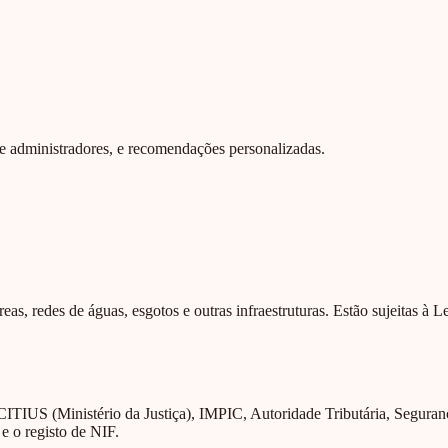
 de administradores, e recomendações personalizadas.
eas, redes de águas, esgotos e outras infraestruturas. Estão sujeitas à 
CITIUS (Ministério da Justiça), IMPIC, Autoridade Tributária, Segura
 e o registo de NIF.