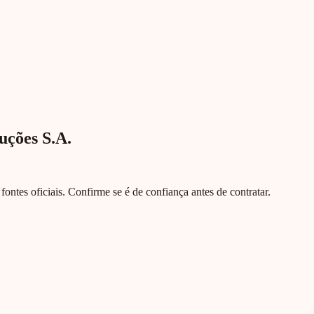
uções S.A.
e fontes oficiais. Confirme se é de confiança antes de contratar.