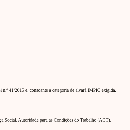
Lei n.º 41/2015 e, consoante a categoria de alvará IMPIC exigida,
nça Social, Autoridade para as Condições do Trabalho (ACT),