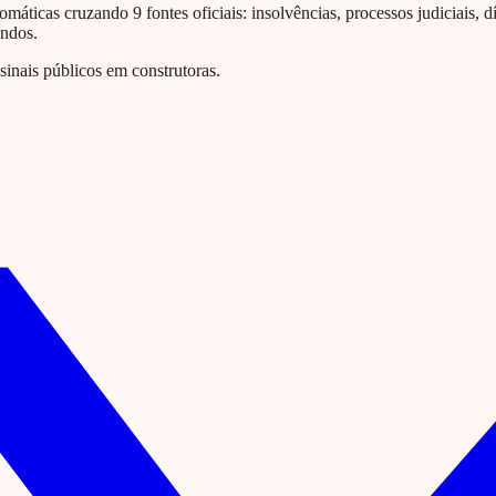
omáticas cruzando 9 fontes oficiais: insolvências, processos judiciais, d
undos.
nais públicos em construtoras.