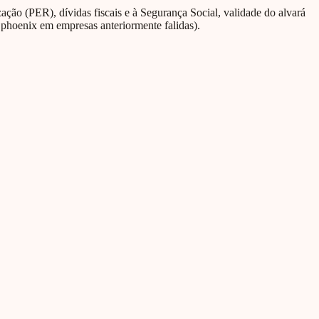
ção (PER), dívidas fiscais e à Segurança Social, validade do alvará
 phoenix em empresas anteriormente falidas).