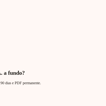
 a fundo?
te 90 dias e PDF permanente.