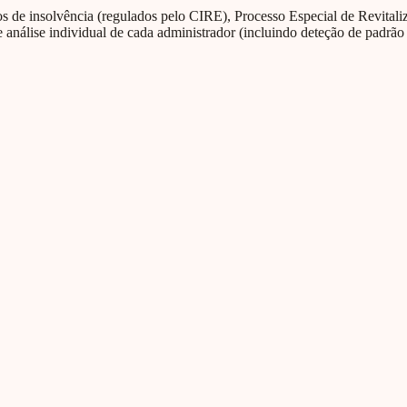
de insolvência (regulados pelo CIRE), Processo Especial de Revitaliza
 análise individual de cada administrador (incluindo deteção de padrão