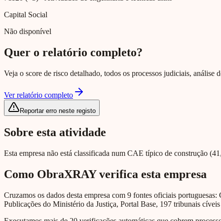
Capital Social
Não disponível
Quer o relatório completo?
Veja o score de risco detalhado, todos os processos judiciais, análise
Ver relatório completo
Reportar erro neste registo
Sobre esta atividade
Esta empresa não está classificada num CAE típico de construção (41, 
Como ObraXRAY verifica esta empresa
Cruzamos os dados desta empresa com 9 fontes oficiais portuguesas: 
Publicações do Ministério da Justiça, Portal Base, 197 tribunais cíveis
Executamos mais de 20 verificações automáticas que cobrem processos 