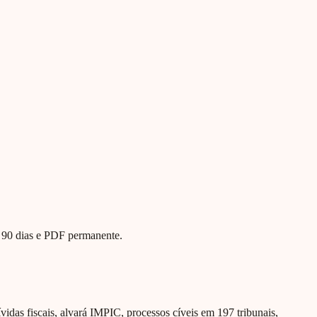
te 90 dias e PDF permanente.
ívidas fiscais, alvará IMPIC, processos cíveis em 197 tribunais,