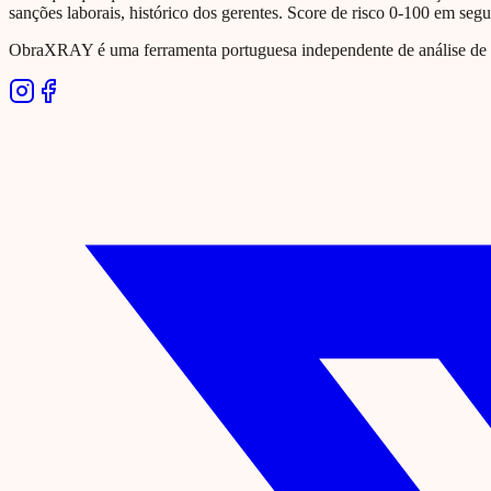
sanções laborais, histórico dos gerentes. Score de risco 0-100 em seg
ObraXRAY é uma ferramenta portuguesa independente de análise de si