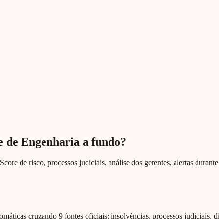
te de Engenharia a fundo?
Score de risco, processos judiciais, análise dos gerentes, alertas duran
omáticas cruzando 9 fontes oficiais: insolvências, processos judiciais, d