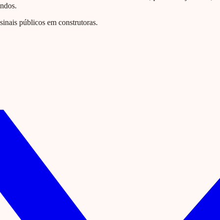
undos.
nais públicos em construtoras.