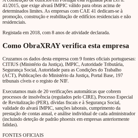
41/2015, que exige alvará IMPIC válido para obras acima de
determinados limites. As empresas com CAE 41 dedicam-se à
promoção, construção e reabilitação de edifícios residenciais e não
residenciais.
Registada em 2018, com 8 anos de atividade declarada.
Como ObraXRAY verifica esta empresa
Cruzamos os dados desta empresa com 9 fontes oficiais portuguesas:
CITIUS (Ministério da Justiça), IMPIC, Autoridade Tributária,
Segurança Social, Autoridade para as Condições do Trabalho
(ACT), Publicações do Ministério da Justiça, Portal Base, 197
tribunais cíveis e o registo de NIF.
Executamos mais de 20 verificações automáticas que cobrem
processos de insolvência (regulados pelo CIRE), Processo Especial
de Revitalização (PER), dívidas fiscais e à Segurança Social,
validade do alvará IMPIC, sanções laborais, cumprimento da
prestação de contas anual, e análise individual de cada administrador
(incluindo deteção de padrão phoenix em empresas anteriormente
falidas).
FONTES OFICIAIS