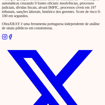
automáticas cruzando 9 fontes oficiais: insolvências, processos
judiciais, dívidas fiscais, alvará IMPIC, processos cíveis em 197
tribunais, sanções laborais, histórico dos gerentes. Score de risco 0-
100 em segundos.
ObraXRAY é uma ferramenta portuguesa independente de análise
de sinais públicos em construtoras.