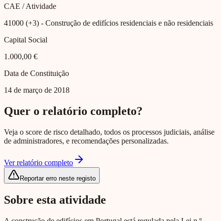
CAE / Atividade
41000 (+3)
- Construção de edifícios residenciais e não residenciais
Capital Social
1.000,00 €
Data de Constituição
14 de março de 2018
Quer o relatório completo?
Veja o score de risco detalhado, todos os processos judiciais, análise
de administradores, e recomendações personalizadas.
Ver relatório completo
Reportar erro neste registo
Sobre esta atividade
A construção de edifícios em Portugal está regulada pela Lei n.º