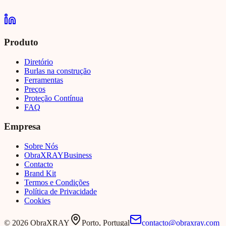
Produto
Diretório
Burlas na construção
Ferramentas
Preços
Proteção Contínua
FAQ
Empresa
Sobre Nós
Obra
XRAY
Business
Contacto
Brand Kit
Termos e Condições
Política de Privacidade
Cookies
©
2026
ObraXRAY
Porto, Portugal
contacto@obraxray.com