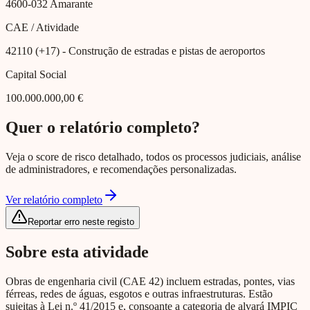
4600-032
Amarante
CAE / Atividade
42110 (+17)
- Construção de estradas e pistas de aeroportos
Capital Social
100.000.000,00 €
Quer o relatório completo?
Veja o score de risco detalhado, todos os processos judiciais, análise
de administradores, e recomendações personalizadas.
Ver relatório completo
Reportar erro neste registo
Sobre esta atividade
Obras de engenharia civil (CAE 42) incluem estradas, pontes, vias
férreas, redes de águas, esgotos e outras infraestruturas. Estão
sujeitas à Lei n.º 41/2015 e, consoante a categoria de alvará IMPIC