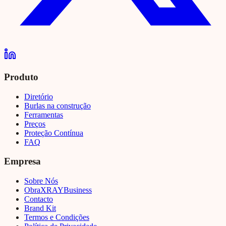
Produto
Diretório
Burlas na construção
Ferramentas
Preços
Proteção Contínua
FAQ
Empresa
Sobre Nós
Obra
XRAY
Business
Contacto
Brand Kit
Termos e Condições