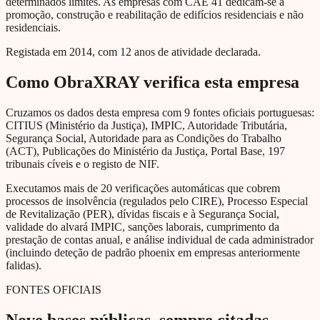
determinados limites. As empresas com CAE 41 dedicam-se à
promoção, construção e reabilitação de edifícios residenciais e não
residenciais.
Registada em 2014, com 12 anos de atividade declarada.
Como ObraXRAY verifica esta empresa
Cruzamos os dados desta empresa com 9 fontes oficiais portuguesas:
CITIUS (Ministério da Justiça), IMPIC, Autoridade Tributária,
Segurança Social, Autoridade para as Condições do Trabalho
(ACT), Publicações do Ministério da Justiça, Portal Base, 197
tribunais cíveis e o registo de NIF.
Executamos mais de 20 verificações automáticas que cobrem
processos de insolvência (regulados pelo CIRE), Processo Especial
de Revitalização (PER), dívidas fiscais e à Segurança Social,
validade do alvará IMPIC, sanções laborais, cumprimento da
prestação de contas anual, e análise individual de cada administrador
(incluindo deteção de padrão phoenix em empresas anteriormente
falidas).
FONTES OFICIAIS
Nove bases públicas, sempre citadas.