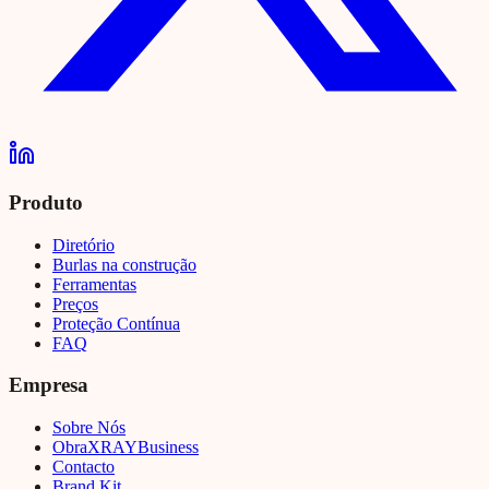
Produto
Diretório
Burlas na construção
Ferramentas
Preços
Proteção Contínua
FAQ
Empresa
Sobre Nós
Obra
XRAY
Business
Contacto
Brand Kit