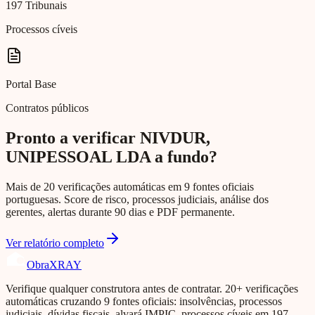
197 Tribunais
Processos cíveis
Portal Base
Contratos públicos
Pronto a verificar NIVDUR,
UNIPESSOAL LDA a fundo?
Mais de 20 verificações automáticas em 9 fontes oficiais
portuguesas. Score de risco, processos judiciais, análise dos
gerentes, alertas durante 90 dias e PDF permanente.
Ver relatório completo
Obra
XRAY
Verifique qualquer construtora antes de contratar. 20+ verificações
automáticas cruzando 9 fontes oficiais: insolvências, processos
judiciais, dívidas fiscais, alvará IMPIC, processos cíveis em 197