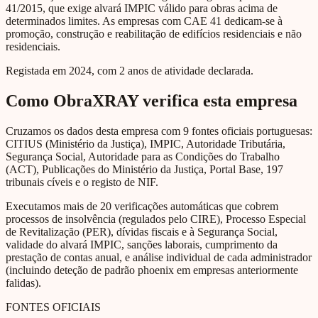
41/2015, que exige alvará IMPIC válido para obras acima de
determinados limites. As empresas com CAE 41 dedicam-se à
promoção, construção e reabilitação de edifícios residenciais e não
residenciais.
Registada em 2024, com 2 anos de atividade declarada.
Como ObraXRAY verifica esta empresa
Cruzamos os dados desta empresa com 9 fontes oficiais portuguesas:
CITIUS (Ministério da Justiça), IMPIC, Autoridade Tributária,
Segurança Social, Autoridade para as Condições do Trabalho
(ACT), Publicações do Ministério da Justiça, Portal Base, 197
tribunais cíveis e o registo de NIF.
Executamos mais de 20 verificações automáticas que cobrem
processos de insolvência (regulados pelo CIRE), Processo Especial
de Revitalização (PER), dívidas fiscais e à Segurança Social,
validade do alvará IMPIC, sanções laborais, cumprimento da
prestação de contas anual, e análise individual de cada administrador
(incluindo deteção de padrão phoenix em empresas anteriormente
falidas).
FONTES OFICIAIS