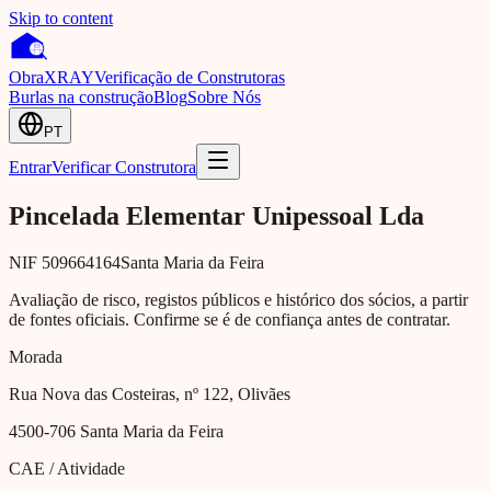
Skip to content
Obra
XRAY
Verificação de Construtoras
Burlas na construção
Blog
Sobre Nós
PT
Entrar
Verificar Construtora
Pincelada Elementar Unipessoal Lda
NIF
509664164
Santa Maria da Feira
Avaliação de risco, registos públicos e histórico dos sócios, a partir
de fontes oficiais. Confirme se é de confiança antes de contratar.
Morada
Rua Nova das Costeiras, nº 122, Olivães
4500-706
Santa Maria da Feira
CAE / Atividade