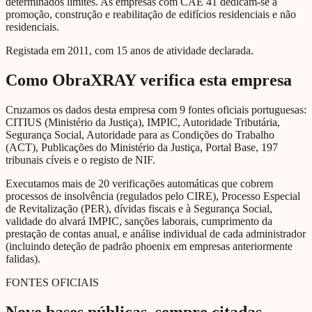
determinados limites. As empresas com CAE 41 dedicam-se à
promoção, construção e reabilitação de edifícios residenciais e não
residenciais.
Registada em 2011, com 15 anos de atividade declarada.
Como ObraXRAY verifica esta empresa
Cruzamos os dados desta empresa com 9 fontes oficiais portuguesas:
CITIUS (Ministério da Justiça), IMPIC, Autoridade Tributária,
Segurança Social, Autoridade para as Condições do Trabalho
(ACT), Publicações do Ministério da Justiça, Portal Base, 197
tribunais cíveis e o registo de NIF.
Executamos mais de 20 verificações automáticas que cobrem
processos de insolvência (regulados pelo CIRE), Processo Especial
de Revitalização (PER), dívidas fiscais e à Segurança Social,
validade do alvará IMPIC, sanções laborais, cumprimento da
prestação de contas anual, e análise individual de cada administrador
(incluindo deteção de padrão phoenix em empresas anteriormente
falidas).
FONTES OFICIAIS
Nove bases públicas, sempre citadas.