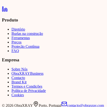
Produto
Diretório
Burlas na construção
Ferramentas
Preços
Proteção Contínua
FAQ
Empresa
Sobre Nós
Obra
XRAY
Business
Contacto
Brand Kit
Termos e Condições
Política de Privacidade
Cookies
©
2026
ObraXRAY
Porto, Portugal
contacto@obraxray.com