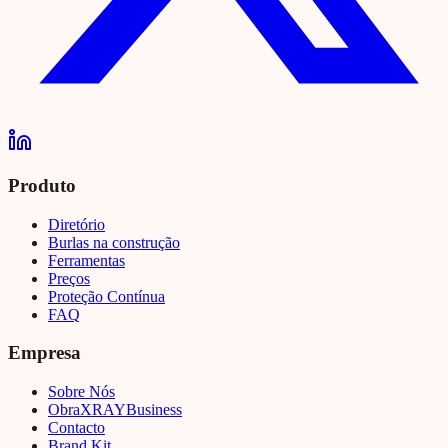
Produto
Diretório
Burlas na construção
Ferramentas
Preços
Proteção Contínua
FAQ
Empresa
Sobre Nós
Obra
XRAY
Business
Contacto
Brand Kit