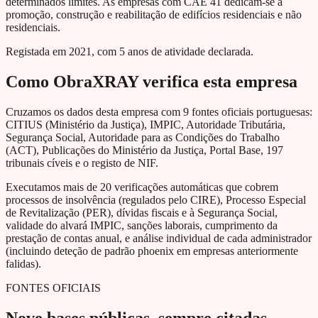
determinados limites. As empresas com CAE 41 dedicam-se à
promoção, construção e reabilitação de edifícios residenciais e não
residenciais.
Registada em 2021, com 5 anos de atividade declarada.
Como ObraXRAY verifica esta empresa
Cruzamos os dados desta empresa com 9 fontes oficiais portuguesas:
CITIUS (Ministério da Justiça), IMPIC, Autoridade Tributária,
Segurança Social, Autoridade para as Condições do Trabalho
(ACT), Publicações do Ministério da Justiça, Portal Base, 197
tribunais cíveis e o registo de NIF.
Executamos mais de 20 verificações automáticas que cobrem
processos de insolvência (regulados pelo CIRE), Processo Especial
de Revitalização (PER), dívidas fiscais e à Segurança Social,
validade do alvará IMPIC, sanções laborais, cumprimento da
prestação de contas anual, e análise individual de cada administrador
(incluindo deteção de padrão phoenix em empresas anteriormente
falidas).
FONTES OFICIAIS
Nove bases públicas, sempre citadas.