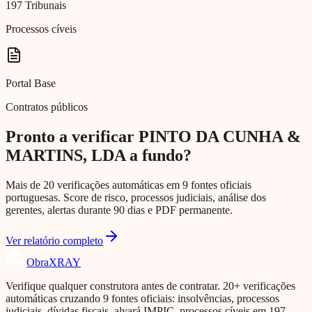
197 Tribunais
Processos cíveis
Portal Base
Contratos públicos
Pronto a verificar PINTO DA CUNHA &
MARTINS, LDA a fundo?
Mais de 20 verificações automáticas em 9 fontes oficiais
portuguesas. Score de risco, processos judiciais, análise dos
gerentes, alertas durante 90 dias e PDF permanente.
Ver relatório completo
Obra
XRAY
Verifique qualquer construtora antes de contratar. 20+ verificações
automáticas cruzando 9 fontes oficiais: insolvências, processos
judiciais, dívidas fiscais, alvará IMPIC, processos cíveis em 197