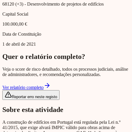
68120 (+3)
- Desenvolvimento de projetos de edifícios
Capital Social
100.000,00 €
Data de Constituição
1 de abril de 2021
Quer o relatório completo?
Veja o score de risco detalhado, todos os processos judiciais, análise
de administradores, e recomendações personalizadas.
Ver relatório completo
Reportar erro neste registo
Sobre esta atividade
A construção de edifícios em Portugal está regulada pela Lei n.º
41/2015, que exige alvará IMPIC válido para obras acima de