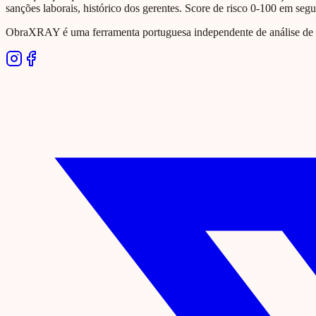
sanções laborais, histórico dos gerentes. Score de risco 0-100 em seg
ObraXRAY é uma ferramenta portuguesa independente de análise de si