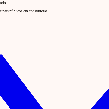
undos.
nais públicos em construtoras.