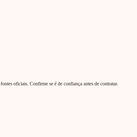
e fontes oficiais. Confirme se é de confiança antes de contratar.