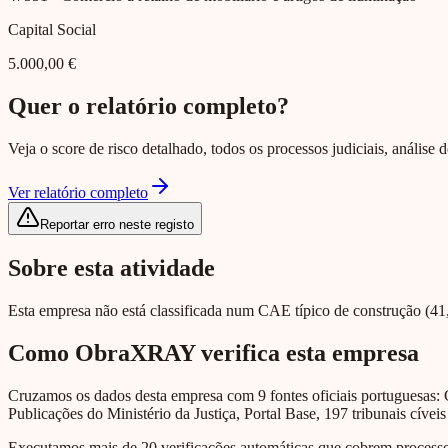
Capital Social
5.000,00 €
Quer o relatório completo?
Veja o score de risco detalhado, todos os processos judiciais, análise
Ver relatório completo
Reportar erro neste registo
Sobre esta atividade
Esta empresa não está classificada num CAE típico de construção (41, 
Como ObraXRAY verifica esta empresa
Cruzamos os dados desta empresa com 9 fontes oficiais portuguesas: 
Publicações do Ministério da Justiça, Portal Base, 197 tribunais cíveis
Executamos mais de 20 verificações automáticas que cobrem processos 