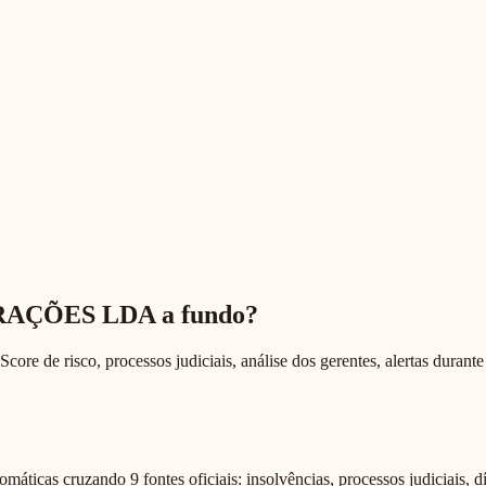
RAÇÕES LDA a fundo?
Score de risco, processos judiciais, análise dos gerentes, alertas duran
omáticas cruzando 9 fontes oficiais: insolvências, processos judiciais, d