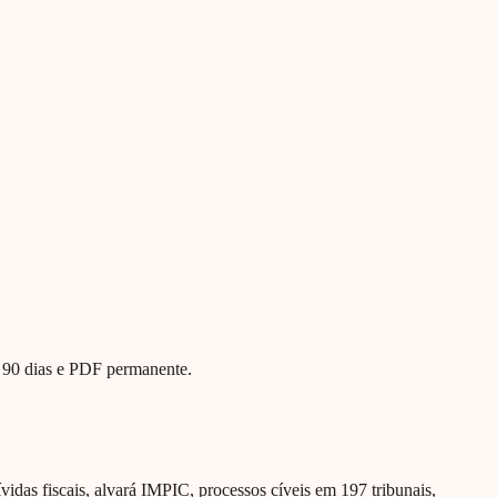
te 90 dias e PDF permanente.
ívidas fiscais, alvará IMPIC, processos cíveis em 197 tribunais,