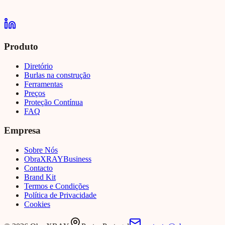
Produto
Diretório
Burlas na construção
Ferramentas
Preços
Proteção Contínua
FAQ
Empresa
Sobre Nós
Obra
XRAY
Business
Contacto
Brand Kit
Termos e Condições
Política de Privacidade
Cookies