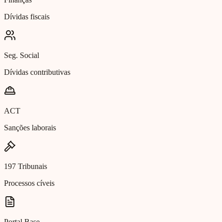
Dívidas fiscais
Seg. Social
Dívidas contributivas
ACT
Sanções laborais
197 Tribunais
Processos cíveis
Portal Base