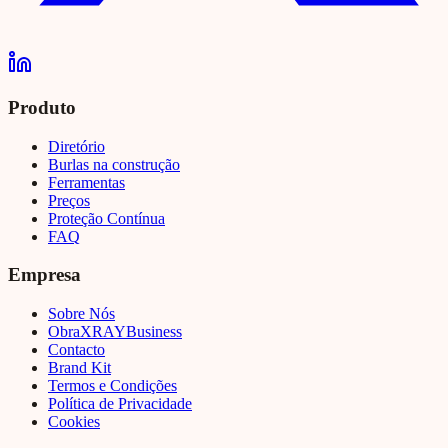
Produto
Diretório
Burlas na construção
Ferramentas
Preços
Proteção Contínua
FAQ
Empresa
Sobre Nós
Obra
XRAY
Business
Contacto
Brand Kit
Termos e Condições
Política de Privacidade
Cookies