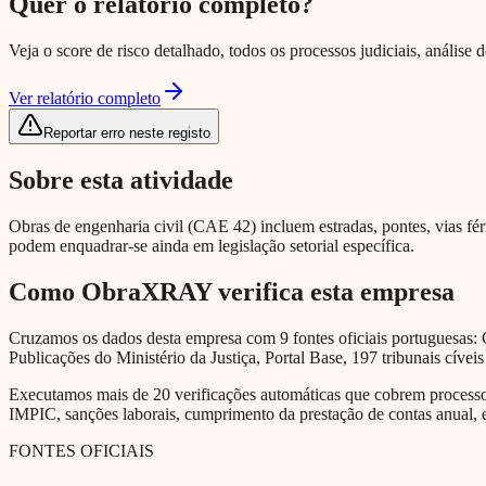
Quer o relatório completo?
Veja o score de risco detalhado, todos os processos judiciais, análise
Ver relatório completo
Reportar erro neste registo
Sobre esta atividade
Obras de engenharia civil (CAE 42) incluem estradas, pontes, vias férr
podem enquadrar-se ainda em legislação setorial específica.
Como ObraXRAY verifica esta empresa
Cruzamos os dados desta empresa com 9 fontes oficiais portuguesas: 
Publicações do Ministério da Justiça, Portal Base, 197 tribunais cíveis
Executamos mais de 20 verificações automáticas que cobrem processos 
IMPIC, sanções laborais, cumprimento da prestação de contas anual, e
FONTES OFICIAIS