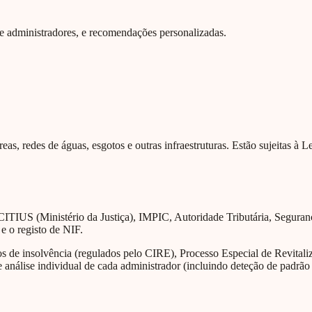
 de administradores, e recomendações personalizadas.
eas, redes de águas, esgotos e outras infraestruturas. Estão sujeitas à 
CITIUS (Ministério da Justiça), IMPIC, Autoridade Tributária, Segura
 e o registo de NIF.
de insolvência (regulados pelo CIRE), Processo Especial de Revitaliza
 análise individual de cada administrador (incluindo deteção de padrão