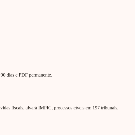
te 90 dias e PDF permanente.
ívidas fiscais, alvará IMPIC, processos cíveis em 197 tribunais,