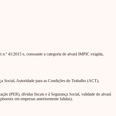
Lei n.º 41/2015 e, consoante a categoria de alvará IMPIC exigida,
nça Social, Autoridade para as Condições do Trabalho (ACT),
ção (PER), dívidas fiscais e à Segurança Social, validade do alvará
 phoenix em empresas anteriormente falidas).