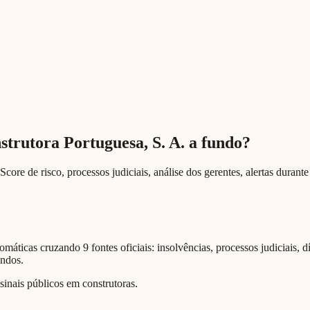
strutora Portuguesa, S. A. a fundo?
Score de risco, processos judiciais, análise dos gerentes, alertas duran
omáticas cruzando 9 fontes oficiais: insolvências, processos judiciais, d
undos.
nais públicos em construtoras.