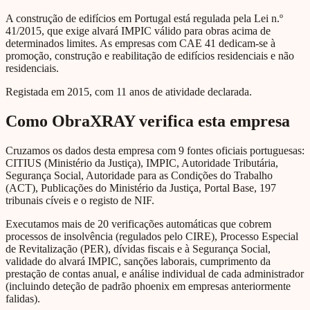
A construção de edifícios em Portugal está regulada pela Lei n.º
41/2015, que exige alvará IMPIC válido para obras acima de
determinados limites. As empresas com CAE 41 dedicam-se à
promoção, construção e reabilitação de edifícios residenciais e não
residenciais.
Registada em 2015, com 11 anos de atividade declarada.
Como ObraXRAY verifica esta empresa
Cruzamos os dados desta empresa com 9 fontes oficiais portuguesas:
CITIUS (Ministério da Justiça), IMPIC, Autoridade Tributária,
Segurança Social, Autoridade para as Condições do Trabalho
(ACT), Publicações do Ministério da Justiça, Portal Base, 197
tribunais cíveis e o registo de NIF.
Executamos mais de 20 verificações automáticas que cobrem
processos de insolvência (regulados pelo CIRE), Processo Especial
de Revitalização (PER), dívidas fiscais e à Segurança Social,
validade do alvará IMPIC, sanções laborais, cumprimento da
prestação de contas anual, e análise individual de cada administrador
(incluindo deteção de padrão phoenix em empresas anteriormente
falidas).