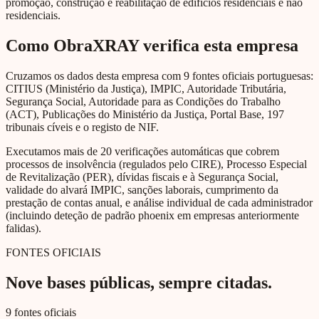
promoção, construção e reabilitação de edifícios residenciais e não
residenciais.
Como ObraXRAY verifica esta empresa
Cruzamos os dados desta empresa com 9 fontes oficiais portuguesas:
CITIUS (Ministério da Justiça), IMPIC, Autoridade Tributária,
Segurança Social, Autoridade para as Condições do Trabalho
(ACT), Publicações do Ministério da Justiça, Portal Base, 197
tribunais cíveis e o registo de NIF.
Executamos mais de 20 verificações automáticas que cobrem
processos de insolvência (regulados pelo CIRE), Processo Especial
de Revitalização (PER), dívidas fiscais e à Segurança Social,
validade do alvará IMPIC, sanções laborais, cumprimento da
prestação de contas anual, e análise individual de cada administrador
(incluindo deteção de padrão phoenix em empresas anteriormente
falidas).
FONTES OFICIAIS
Nove bases públicas, sempre citadas.
9 fontes oficiais