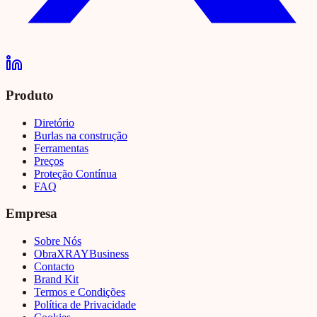
Produto
Diretório
Burlas na construção
Ferramentas
Preços
Proteção Contínua
FAQ
Empresa
Sobre Nós
Obra
XRAY
Business
Contacto
Brand Kit
Termos e Condições
Política de Privacidade