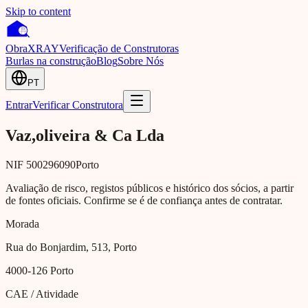
Skip to content
Obra
XRAY
Verificação de Construtoras
Burlas na construção
Blog
Sobre Nós
PT
Entrar
Verificar Construtora
Vaz,oliveira & Ca Lda
NIF
500296090
Porto
Avaliação de risco, registos públicos e histórico dos sócios, a partir
de fontes oficiais. Confirme se é de confiança antes de contratar.
Morada
Rua do Bonjardim, 513, Porto
4000-126
Porto
CAE / Atividade