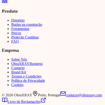
Produto
Diretório
Burlas na construção
Ferramentas
Preços
Proteção Contínua
FAQ
Empresa
Sobre Nós
Obra
XRAY
Business
Contacto
Brand Kit
Termos e Condições
Política de Privacidade
Cookies
©
2026
ObraXRAY
Porto, Portugal
contacto@obraxray.com
Livro de Reclamações