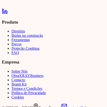
Produto
Diretório
Burlas na construção
Ferramentas
Preços
Proteção Contínua
FAQ
Empresa
Sobre Nós
Obra
XRAY
Business
Contacto
Brand Kit
Termos e Condições
Política de Privacidade
Cookies