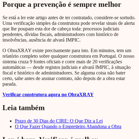
Porque a prevenção é sempre melhor
Se está a ler este artigo antes de ter contratado, considere-se sortudo.
Uma verificação simples da construtora pode revelar sinais de alerta
que lhe poupam esta dor de cabeça toda: processos judiciais
pendentes, dívidas fiscais, administradores com histórico de
insolvências, ausência de alvará IMPIC.
O ObraXRAY existe precisamente para isto. Em minutos, tem um
relatório completo sobre qualquer construtora em Portugal. O nosso
sistema cruza 9 fontes oficiais e corre mais de 20 verificações
automáticas — desde registos judiciais e alvará IMPIC, à situação
fiscal e histórico de administradores. Se alguma coisa não bater
certo, sabe antes de assinar contrato, não depois de a obra estar
parada.
Verificar construtora agora no ObraXRAY
Leia também
Prazo de 30 Dias do CIRE: O Que Diz a Lei
O Que Fazer Quando o Empreiteiro Abandona a Obra