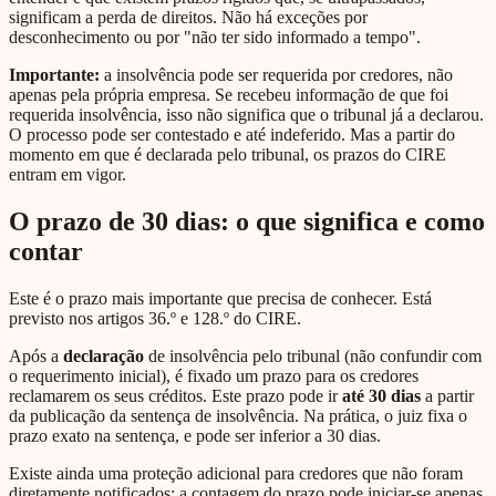
significam a perda de direitos. Não há exceções por
desconhecimento ou por "não ter sido informado a tempo".
Importante:
a insolvência pode ser requerida por credores, não
apenas pela própria empresa. Se recebeu informação de que foi
requerida insolvência, isso não significa que o tribunal já a declarou.
O processo pode ser contestado e até indeferido. Mas a partir do
momento em que é declarada pelo tribunal, os prazos do CIRE
entram em vigor.
O prazo de 30 dias: o que significa e como
contar
Este é o prazo mais importante que precisa de conhecer. Está
previsto nos artigos 36.º e 128.º do CIRE.
Após a
declaração
de insolvência pelo tribunal (não confundir com
o requerimento inicial), é fixado um prazo para os credores
reclamarem os seus créditos. Este prazo pode ir
até 30 dias
a partir
da publicação da sentença de insolvência. Na prática, o juiz fixa o
prazo exato na sentença, e pode ser inferior a 30 dias.
Existe ainda uma proteção adicional para credores que não foram
diretamente notificados: a contagem do prazo pode iniciar-se apenas