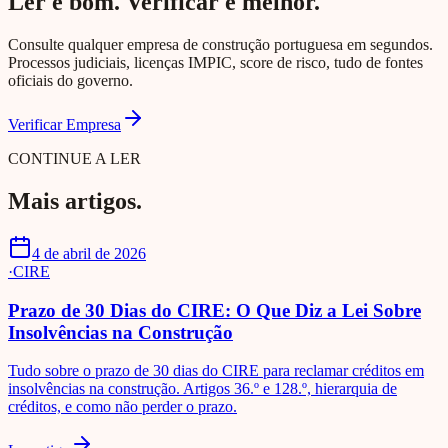
Ler é bom. Verificar é melhor.
Consulte qualquer empresa de construção portuguesa em segundos.
Processos judiciais, licenças IMPIC, score de risco, tudo de fontes
oficiais do governo.
Verificar Empresa
CONTINUE A LER
Mais artigos.
4 de abril de 2026
·
CIRE
Prazo de 30 Dias do CIRE: O Que Diz a Lei Sobre
Insolvências na Construção
Tudo sobre o prazo de 30 dias do CIRE para reclamar créditos em
insolvências na construção. Artigos 36.º e 128.º, hierarquia de
créditos, e como não perder o prazo.