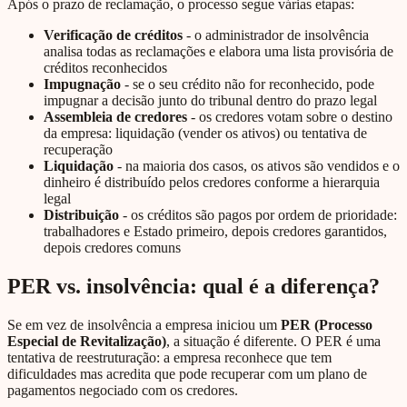
Após o prazo de reclamação, o processo segue várias etapas:
Verificação de créditos
- o administrador de insolvência
analisa todas as reclamações e elabora uma lista provisória de
créditos reconhecidos
Impugnação
- se o seu crédito não for reconhecido, pode
impugnar a decisão junto do tribunal dentro do prazo legal
Assembleia de credores
- os credores votam sobre o destino
da empresa: liquidação (vender os ativos) ou tentativa de
recuperação
Liquidação
- na maioria dos casos, os ativos são vendidos e o
dinheiro é distribuído pelos credores conforme a hierarquia
legal
Distribuição
- os créditos são pagos por ordem de prioridade:
trabalhadores e Estado primeiro, depois credores garantidos,
depois credores comuns
PER vs. insolvência: qual é a diferença?
Se em vez de insolvência a empresa iniciou um
PER (Processo
Especial de Revitalização)
, a situação é diferente. O PER é uma
tentativa de reestruturação: a empresa reconhece que tem
dificuldades mas acredita que pode recuperar com um plano de
pagamentos negociado com os credores.