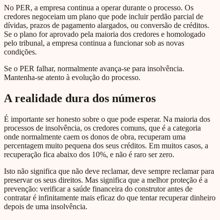
No PER, a empresa continua a operar durante o processo. Os
credores negoceiam um plano que pode incluir perdão parcial de
dívidas, prazos de pagamento alargados, ou conversão de créditos.
Se o plano for aprovado pela maioria dos credores e homologado
pelo tribunal, a empresa continua a funcionar sob as novas
condições.
Se o PER falhar, normalmente avança-se para insolvência.
Mantenha-se atento à evolução do processo.
A realidade dura dos números
É importante ser honesto sobre o que pode esperar. Na maioria dos
processos de insolvência, os credores comuns, que é a categoria
onde normalmente caem os donos de obra, recuperam uma
percentagem muito pequena dos seus créditos. Em muitos casos, a
recuperação fica abaixo dos 10%, e não é raro ser zero.
Isto não significa que não deve reclamar, deve sempre reclamar para
preservar os seus direitos. Mas significa que a melhor proteção é a
prevenção: verificar a saúde financeira do construtor antes de
contratar é infinitamente mais eficaz do que tentar recuperar dinheiro
depois de uma insolvência.