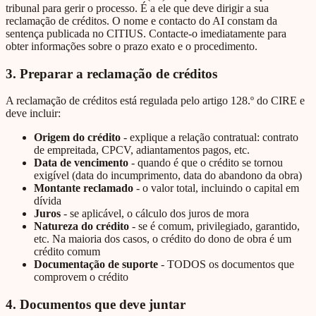
tribunal para gerir o processo. É a ele que deve dirigir a sua
reclamação de créditos. O nome e contacto do AI constam da
sentença publicada no CITIUS. Contacte-o imediatamente para
obter informações sobre o prazo exato e o procedimento.
3. Preparar a reclamação de créditos
A reclamação de créditos está regulada pelo artigo 128.º do CIRE e
deve incluir:
Origem do crédito
- explique a relação contratual: contrato
de empreitada, CPCV, adiantamentos pagos, etc.
Data de vencimento
- quando é que o crédito se tornou
exigível (data do incumprimento, data do abandono da obra)
Montante reclamado
- o valor total, incluindo o capital em
dívida
Juros
- se aplicável, o cálculo dos juros de mora
Natureza do crédito
- se é comum, privilegiado, garantido,
etc. Na maioria dos casos, o crédito do dono de obra é um
crédito comum
Documentação de suporte
- TODOS os documentos que
comprovem o crédito
4. Documentos que deve juntar