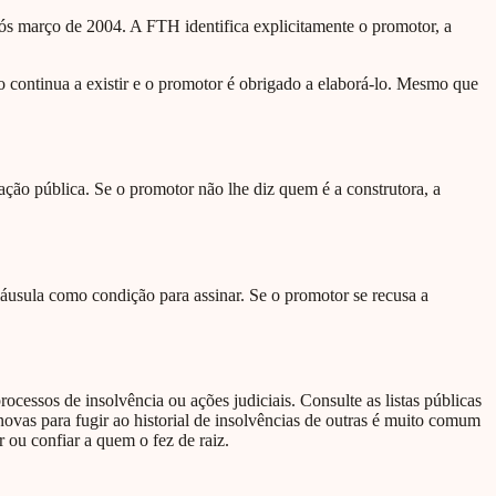
ós março de 2004. A FTH identifica explicitamente o promotor, a
 continua a existir e o promotor é obrigado a elaborá-lo. Mesmo que
ção pública. Se o promotor não lhe diz quem é a construtora, a
áusula como condição para assinar. Se o promotor se recusa a
essos de insolvência ou ações judiciais. Consulte as listas públicas
ovas para fugir ao historial de insolvências de outras é muito comum
 ou confiar a quem o fez de raiz.