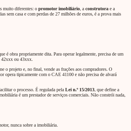
s muito diferentes: o
promotor imobiliário
, a
construtora
e a
lias sem casa e com perdas de 27 milhões de euros, é a prova mais
que é obra propriamente dita. Para operar legalmente, precisa de um
0, 42xxx ou 43xxx.
ne o projeto e, no final, vende as frações aos compradores. O
tor opera tipicamente com o CAE 41100 e não precisa de alvará
cilitar o processo. É regulada pela
Lei n.º 15/2013
, que define a
mobiliária é um prestador de serviços comerciais. Não constrói nada,
otor, nunca sobre a imobiliária.