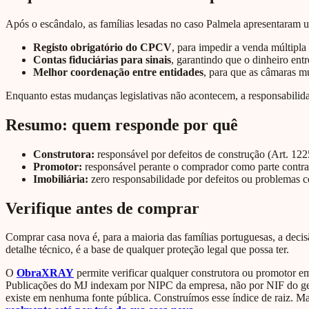
Após o escândalo, as famílias lesadas no caso Palmela apresentaram u
Registo obrigatório do CPCV
, para impedir a venda múltipl
Contas fiduciárias para sinais
, garantindo que o dinheiro ent
Melhor coordenação entre entidades
, para que as câmaras m
Enquanto estas mudanças legislativas não acontecem, a responsabilida
Resumo: quem responde por quê
Construtora:
responsável por defeitos de construção (Art. 122
Promotor:
responsável perante o comprador como parte contratu
Imobiliária:
zero responsabilidade por defeitos ou problemas c
Verifique antes de comprar
Comprar casa nova é, para a maioria das famílias portuguesas, a dec
detalhe técnico, é a base de qualquer proteção legal que possa ter.
O
ObraXRAY
permite verificar qualquer construtora ou promotor e
Publicações do MJ indexam por NIPC da empresa, não por NIF do gere
existe em nenhuma fonte pública. Construímos esse índice de raiz. Mai