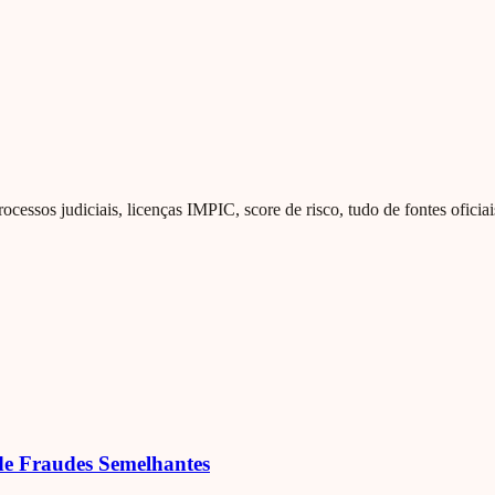
essos judiciais, licenças IMPIC, score de risco, tudo de fontes oficia
de Fraudes Semelhantes