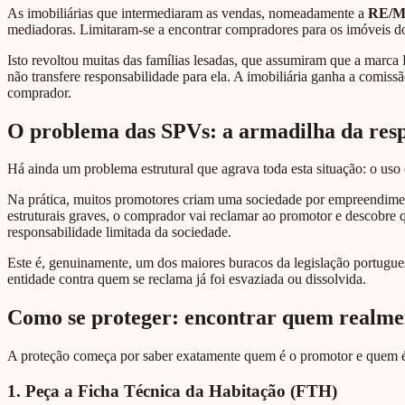
As imobiliárias que intermediaram as vendas, nomeadamente a
RE/M
mediadoras. Limitaram-se a encontrar compradores para os imóveis do
Isto revoltou muitas das famílias lesadas, que assumiram que a marca
não transfere responsabilidade para ela. A imobiliária ganha a comissã
comprador.
O problema das SPVs: a armadilha da resp
Há ainda um problema estrutural que agrava toda esta situação: o uso
Na prática, muitos promotores criam uma sociedade por empreendiment
estruturais graves, o comprador vai reclamar ao promotor e descobre 
responsabilidade limitada da sociedade.
Este é, genuinamente, um dos maiores buracos da legislação portugu
entidade contra quem se reclama já foi esvaziada ou dissolvida.
Como se proteger: encontrar quem realmen
A proteção começa por saber exatamente quem é o promotor e quem é a 
1. Peça a Ficha Técnica da Habitação (FTH)