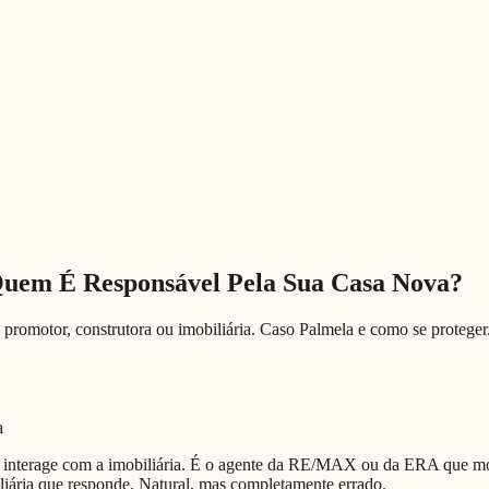
 Quem É Responsável Pela Sua Casa Nova?
promotor, construtora ou imobiliária. Caso Palmela e como se proteger
a
 interage com a imobiliária. É o agente da RE/MAX ou da ERA que mos
iliária que responde. Natural, mas completamente errado.