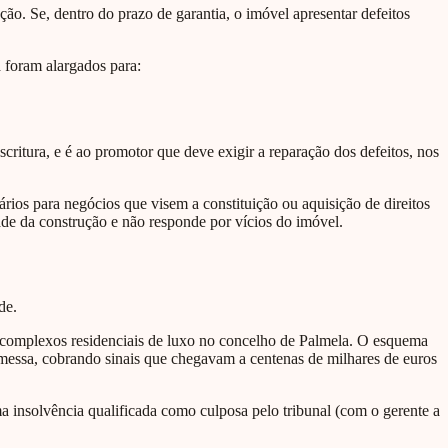
ção. Se, dentro do prazo de garantia, o imóvel apresentar defeitos
a foram alargados para:
itura, e é ao promotor que deve exigir a reparação dos defeitos, nos
ários para negócios que visem a constituição ou aquisição de direitos
ade da construção e não responde por vícios do imóvel.
de.
 complexos residenciais de luxo no concelho de Palmela. O esquema
messa, cobrando sinais que chegavam a centenas de milhares de euros
ma insolvência qualificada como culposa pelo tribunal (com o gerente a