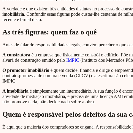
A verdade é que existem três entidades distintas no processo de cons
imobiliária
. Confundir estas figuras pode custar-lhe centenas de milh
recente e brutal disto.
As três figuras: quem faz o quê
Antes de falar de responsabilidades legais, convém perceber o que cad
A construtora
é a empresa que fisicamente constrói o edifício. Põe m
alvará de construção emitido pelo
IMPIC
(Instituto dos Mercados Púb
O promotor imobiliário
é quem decide, financia e dirige o empreendi
contrato-promessa de compra e venda (CPCV) e a escritura são celeb
IMPIC.
A imobiliária
é simplesmente um intermediário. A sua função é encont
atividade de mediação imobiliária, e precisa de uma licença AMI emiti
não promove nada, não decide nada sobre a obra.
Quem é responsável pelos defeitos da sua c
É aqui que a maioria dos compradores se engana. A responsabilidade le