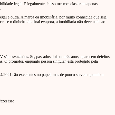
bilidade legal. E legalmente, é isso mesmo: elas eram apenas
.
gal é outra. A marca da imobiliária, por muito conhecida que seja,
ce, se o dinheiro do sinal evapora, a imobiliária não deve nada ao
 são esvaziados. Se, passados dois ou três anos, aparecem defeitos
s. O promotor, enquanto pessoa singular, está protegido pela
 84/2021 são excelentes no papel, mas de pouco servem quando a
azer isso.