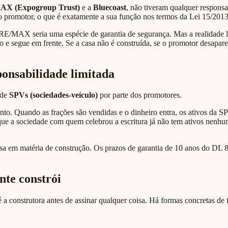
AX (Expogroup Trust)
e a
Bluecoast
, não tiveram qualquer responsa
 promotor, o que é exatamente a sua função nos termos da Lei 15/2013
 RE/MAX seria uma espécie de garantia de segurança. Mas a realidade le
o e segue em frente. Se a casa não é construída, se o promotor desapare
onsabilidade limitada
 de
SPVs (sociedades-veículo)
por parte dos promotores.
o. Quando as frações são vendidas e o dinheiro entra, os ativos da SPV
que a sociedade com quem celebrou a escritura já não tem ativos nenhun
esa em matéria de construção. Os prazos de garantia de 10 anos do DL
te constrói
construtora antes de assinar qualquer coisa. Há formas concretas de f