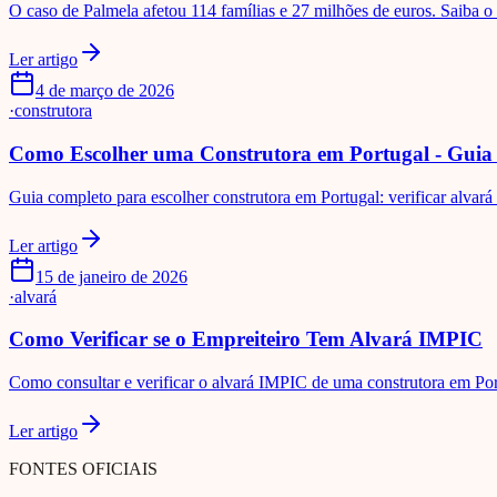
O caso de Palmela afetou 114 famílias e 27 milhões de euros. Saiba o
Ler artigo
4 de março de 2026
·
construtora
Como Escolher uma Construtora em Portugal - Guia
Guia completo para escolher construtora em Portugal: verificar alvará 
Ler artigo
15 de janeiro de 2026
·
alvará
Como Verificar se o Empreiteiro Tem Alvará IMPIC
Como consultar e verificar o alvará IMPIC de uma construtora em Portug
Ler artigo
FONTES OFICIAIS