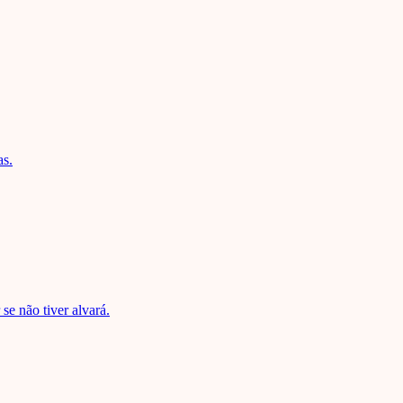
as.
se não tiver alvará.