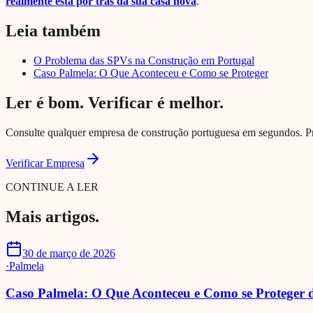
realmente está por trás da sua casa nova
.
Leia também
O Problema das SPVs na Construção em Portugal
Caso Palmela: O Que Aconteceu e Como se Proteger
Ler é bom. Verificar é melhor.
Consulte qualquer empresa de construção portuguesa em segundos. Proc
Verificar Empresa
CONTINUE A LER
Mais artigos.
30 de março de 2026
·
Palmela
Caso Palmela: O Que Aconteceu e Como se Proteger 