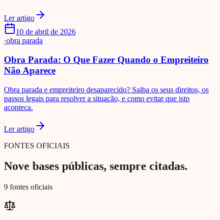
Ler artigo
10 de abril de 2026
·
obra parada
Obra Parada: O Que Fazer Quando o Empreiteiro
Não Aparece
Obra parada e empreiteiro desaparecido? Saiba os seus direitos, os
passos legais para resolver a situação, e como evitar que isto
aconteça.
Ler artigo
FONTES OFICIAIS
Nove bases públicas, sempre citadas.
9 fontes oficiais