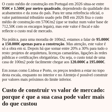
O custo médio de construção em Portugal em 2026 situa-se entre
950€ e 1.500€ por metro quadrado
, dependendo da qualidade dos
acabamentos e da zona do país. Para ter uma referência oficial, o
valor patrimonial tributário usado pelo IMI em 2026 fixa o custo
médio de construção em 570€/m2 (que se traduz num valor base de
712,50€ com os encargos legais), mas este valor é fiscal e não
reflecte o custo real de mercado.
Na prática, para uma moradia de 100m2, estamos a falar de
95.000€
a 150.000€ apenas para a construção
. Mas atenção, este valor é
só a obra em si. Depois há que somar entre 20% a 30% para tudo o
resto: projetos de arquitetura, licenças camarárias, ligações às redes
públicas e certificações obrigatórias. Ou seja, o custo total de uma
casa de 100m2 pode facilmente chegar aos
120.000€ a 195.000€
.
Em zonas como Lisboa e Porto, os preços tendem a estar no topo
desta escala, enquanto no interior e no Alentejo é possível construir
por valores mais próximos do limite inferior.
Custo de construir vs valor de mercado:
porque é que a sua casa pode valer mais
do que custou