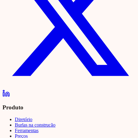
Produto
Diretório
Burlas na construção
Ferramentas
Preços