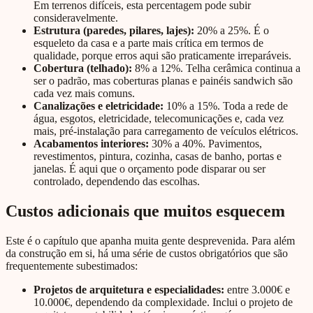
Em terrenos difíceis, esta percentagem pode subir
consideravelmente.
Estrutura (paredes, pilares, lajes):
20% a 25%. É o
esqueleto da casa e a parte mais crítica em termos de
qualidade, porque erros aqui são praticamente irreparáveis.
Cobertura (telhado):
8% a 12%. Telha cerâmica continua a
ser o padrão, mas coberturas planas e painéis sandwich são
cada vez mais comuns.
Canalizações e eletricidade:
10% a 15%. Toda a rede de
água, esgotos, eletricidade, telecomunicações e, cada vez
mais, pré-instalação para carregamento de veículos elétricos.
Acabamentos interiores:
30% a 40%. Pavimentos,
revestimentos, pintura, cozinha, casas de banho, portas e
janelas. É aqui que o orçamento pode disparar ou ser
controlado, dependendo das escolhas.
Custos adicionais que muitos esquecem
Este é o capítulo que apanha muita gente desprevenida. Para além
da construção em si, há uma série de custos obrigatórios que são
frequentemente subestimados:
Projetos de arquitetura e especialidades:
entre 3.000€ e
10.000€, dependendo da complexidade. Inclui o projeto de