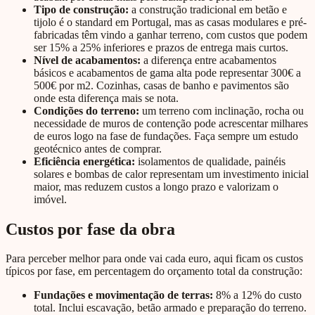
Tipo de construção:
a construção tradicional em betão e
tijolo é o standard em Portugal, mas as casas modulares e pré-
fabricadas têm vindo a ganhar terreno, com custos que podem
ser 15% a 25% inferiores e prazos de entrega mais curtos.
Nível de acabamentos:
a diferença entre acabamentos
básicos e acabamentos de gama alta pode representar 300€ a
500€ por m2. Cozinhas, casas de banho e pavimentos são
onde esta diferença mais se nota.
Condições do terreno:
um terreno com inclinação, rocha ou
necessidade de muros de contenção pode acrescentar milhares
de euros logo na fase de fundações. Faça sempre um estudo
geotécnico antes de comprar.
Eficiência energética:
isolamentos de qualidade, painéis
solares e bombas de calor representam um investimento inicial
maior, mas reduzem custos a longo prazo e valorizam o
imóvel.
Custos por fase da obra
Para perceber melhor para onde vai cada euro, aqui ficam os custos
típicos por fase, em percentagem do orçamento total da construção:
Fundações e movimentação de terras:
8% a 12% do custo
total. Inclui escavação, betão armado e preparação do terreno.